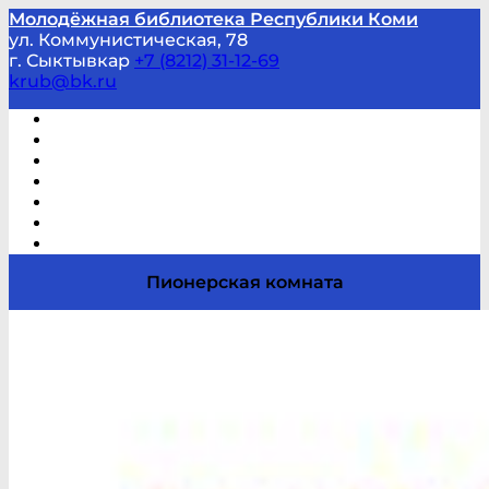
Молодёжная библиотека Республики Коми
ул. Коммунистическая, 78
г. Сыктывкар
+7 (8212) 31-12-69
krub@bk.ru
Виртуальная справка
В помощь студенту и школьнику
Виртуальные выставки
Мероприятия по заявкам
Часто задаваемые вопросы
Обратная связь
Отзывы
Пионерская комната