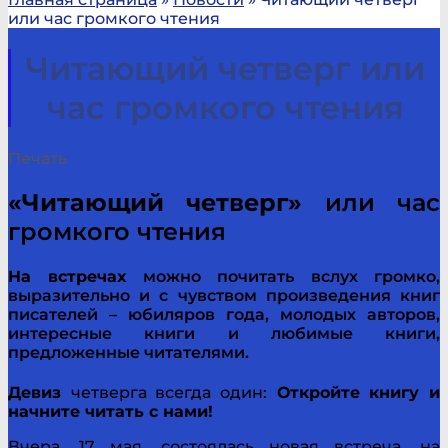
или час громкого чтения
Читающий четверг или
час громкого чтения
Печать
«Читающий четверг»
или час
громкого чтения
На встречах
можно почитать вслух громко,
выразительно и с чувством произведения книг
писателей – юбиляров года, молодых авторов,
интересные книги и любимые книги,
предложенные читателями.
Девиз
четверга всегда один:
Откройте книгу и
начните читать с нами!
Вчера, 17 мая, состоялась новая встреча, на