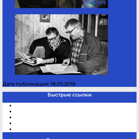
Дата публикации: 18.05.2018
Быстрые ссылки
Электронный каталог
В помощь студенту и школьнику
Виртуальная справка
Отзывы
Контакты