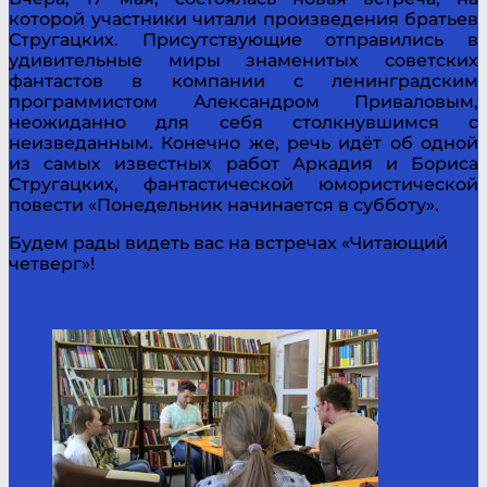
которой участники читали произведения братьев
Стругацких. Присутствующие отправились в
удивительные миры знаменитых советских
фантастов в компании с ленинградским
программистом Александром Приваловым,
неожиданно для себя столкнувшимся с
неизведанным. Конечно же, речь идёт об одной
из самых известных работ Аркадия и Бориса
Стругацких, фантастической юмористической
повести «Понедельник начинается в субботу».
Будем рады видеть вас на встречах «Читающий
четверг»!