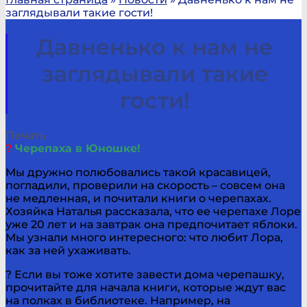
заглядывали такие гости!
Давненько к нам не
заглядывали такие
гости!
Печать
?
Черепаха в Юношке!
Мы дружно полюбовались такой красавицей,
погладили, проверили на скорость – совсем она
не медленная, и почитали книги о черепахах.
Хозяйка Наталья рассказала, что ее черепахе Лоре
уже 20 лет и на завтрак она предпочитает яблоки.
Мы узнали много интересного: что любит Лора,
как за ней ухаживать.
? Если вы тоже хотите завести дома черепашку,
прочитайте для начала книги, которые ждут вас
на полках в библиотеке. Например, на