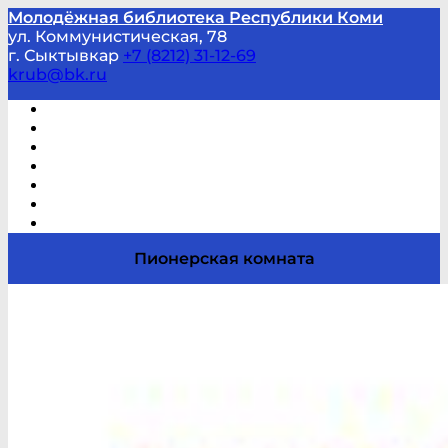
Молодёжная библиотека Республики Коми
ул. Коммунистическая, 78
г. Сыктывкар
+7 (8212) 31-12-69
krub@bk.ru
Виртуальная справка
В помощь студенту и школьнику
Виртуальные выставки
Мероприятия по заявкам
Часто задаваемые вопросы
Обратная связь
Отзывы
Пионерская комната