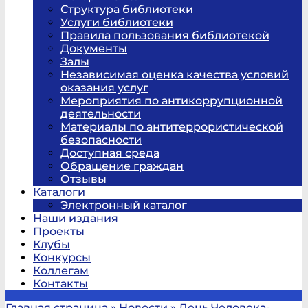
Структура библиотеки
Услуги библиотеки
Правила пользования библиотекой
Документы
Залы
Независимая оценка качества условий
оказания услуг
Мероприятия по антикоррупционной
деятельности
Материалы по антитеррористической
безопасности
Доступная среда
Обращение граждан
Отзывы
Каталоги
Электронный каталог
Наши издания
Проекты
Клубы
Конкурсы
Коллегам
Контакты
Главная страница
»
Новости
»
День Человека-