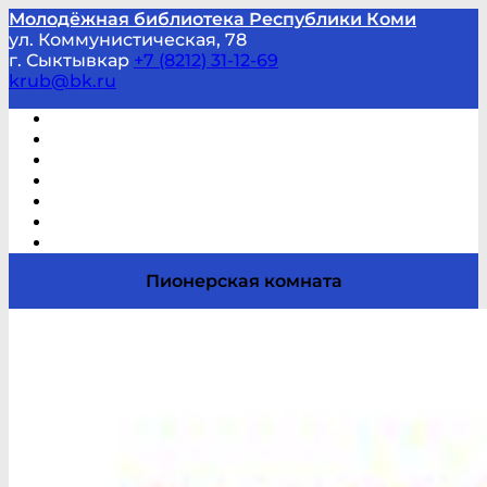
Молодёжная библиотека Республики Коми
ул. Коммунистическая, 78
г. Сыктывкар
+7 (8212) 31-12-69
krub@bk.ru
Виртуальная справка
В помощь студенту и школьнику
Виртуальные выставки
Мероприятия по заявкам
Часто задаваемые вопросы
Обратная связь
Отзывы
Пионерская комната