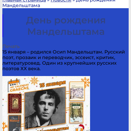
Мандельштама
День рождения
Мандельштама
Печать
15 января – родился Осип Мандельштам. Русский
поэт, прозаик и переводчик, эссеист, критик,
литературовед. Один из крупнейших русских
поэтов XX века.