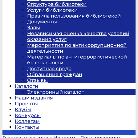
Структура библиотеки
Услуги библиотеки
Правила пользования библиотекой
Документы
Залы
Независимая оценка качества условий
оказания услуг
Мероприятия по антикоррупционной
деятельности
Материалы по антитеррористической
безопасности
Доступная среда
Обращение граждан
Отзывы
Каталоги
Электронный каталог
Наши издания
Проекты
Клубы
Конкурсы
Коллегам
Контакты
Главная страница
»
Новости
»
День рождения