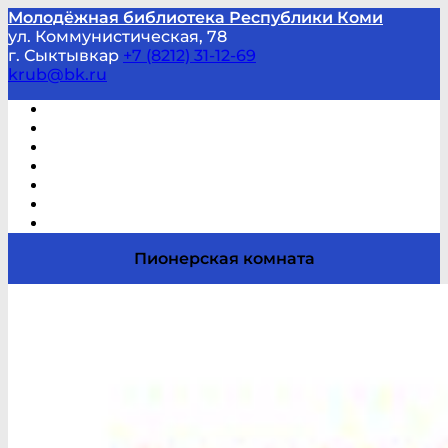
Молодёжная библиотека Республики Коми
ул. Коммунистическая, 78
г. Сыктывкар
+7 (8212) 31-12-69
krub@bk.ru
Виртуальная справка
В помощь студенту и школьнику
Виртуальные выставки
Мероприятия по заявкам
Часто задаваемые вопросы
Обратная связь
Отзывы
Пионерская комната