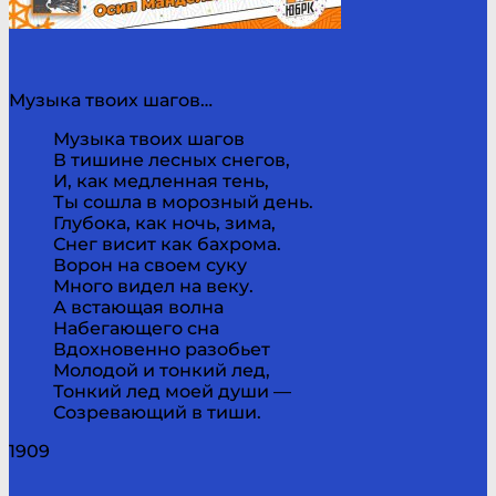
Музыка твоих шагов…
Музыка твоих шагов
В тишине лесных снегов,
И, как медленная тень,
Ты сошла в морозный день.
Глубока, как ночь, зима,
Снег висит как бахрома.
Ворон на своем суку
Много видел на веку.
А встающая волна
Набегающего сна
Вдохновенно разобьет
Молодой и тонкий лед,
Тонкий лед моей души —
Созревающий в тиши.
1909