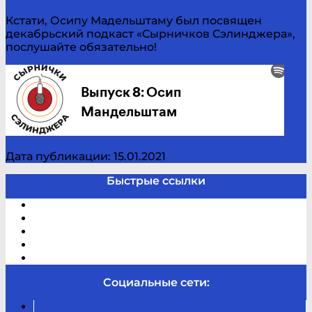
Кстати, Осипу Мадельштаму был посвящен
декабрьский подкаст «Сырничков Сэлинджера»,
послушайте обязательно!
Дата публикации: 15.01.2021
Быстрые ссылки
Электронный каталог
В помощь студенту и школьнику
Виртуальная справка
Отзывы
Контакты
Социальные сети:
Вконтакте