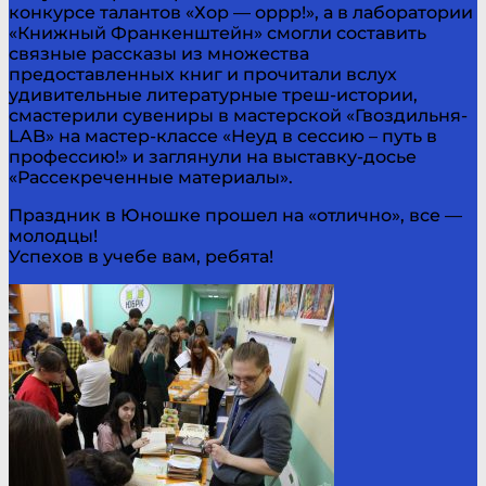
конкурсе талантов «Хор — оррр!», а в лаборатории
«Книжный Франкенштейн» смогли составить
связные рассказы из множества
предоставленных книг и прочитали вслух
удивительные литературные треш-истории,
смастерили сувениры в мастерской «Гвоздильня-
LAB» на мастер-классе «Неуд в сессию – путь в
профессию!» и заглянули на выставку-досье
«Рассекреченные материалы».
Праздник в Юношке прошел на «отлично», все —
молодцы!
Успехов в учебе вам, ребята!