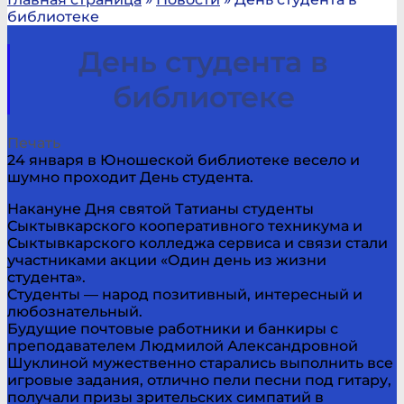
библиотеке
День студента в
библиотеке
Печать
24 января в Юношеской библиотеке весело и
шумно проходит День студента.
Накануне Дня святой Татианы студенты
Сыктывкарского кооперативного техникума и
Сыктывкарского колледжа сервиса и связи стали
участниками акции «Один день из жизни
студента».
Студенты — народ позитивный, интересный и
любознательный.
Будущие почтовые работники и банкиры с
преподавателем Людмилой Александровной
Шуклиной мужественно старались выполнить все
игровые задания, отлично пели песни под гитару,
получали призы зрительских симпатий в