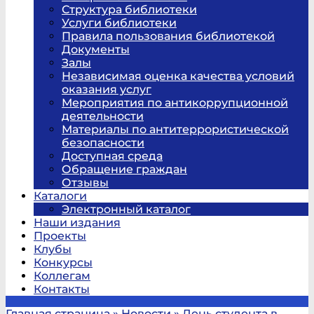
Структура библиотеки
Услуги библиотеки
Правила пользования библиотекой
Документы
Залы
Независимая оценка качества условий
оказания услуг
Мероприятия по антикоррупционной
деятельности
Материалы по антитеррористической
безопасности
Доступная среда
Обращение граждан
Отзывы
Каталоги
Электронный каталог
Наши издания
Проекты
Клубы
Конкурсы
Коллегам
Контакты
Главная страница
»
Новости
»
День студента в