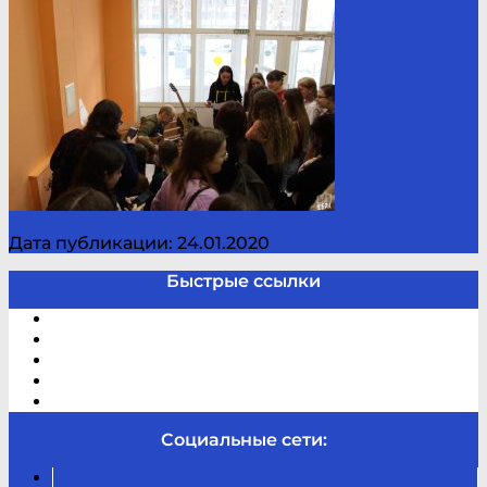
Дата публикации: 24.01.2020
Быстрые ссылки
Электронный каталог
В помощь студенту и школьнику
Виртуальная справка
Отзывы
Контакты
Социальные сети:
Вконтакте