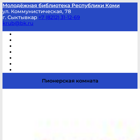
Молодёжная библиотека Республики Коми
ул. Коммунистическая, 78
г. Сыктывкар
+7 (8212) 31-12-69
krub@bk.ru
Виртуальная справка
В помощь студенту и школьнику
Виртуальные выставки
Мероприятия по заявкам
Часто задаваемые вопросы
Обратная связь
Отзывы
Пионерская комната