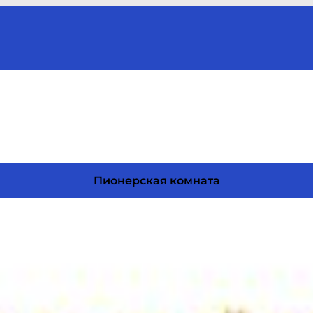
Пионерская комната