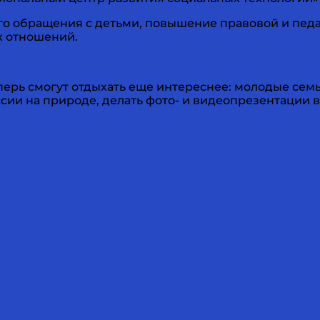
ого обращения с детьми, повышение правовой и пед
х отношений.
ерь смогут отдыхать еще интереснее: молодые семьи
сии на природе, делать фото- и видеопрезентации в