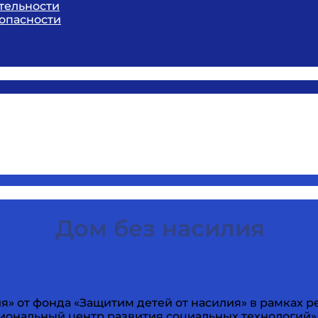
тельности
опасности
Дом без насилия
я» от фонда «Защитим детей от насилия» в рамках
гиональный центр развития социальных технологий» 