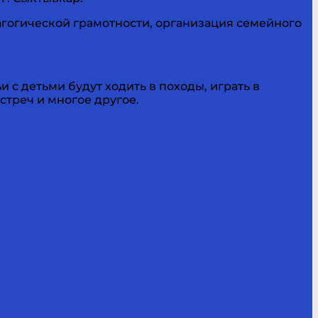
агогической грамотности, организация семейного
 с детьми будут ходить в походы, играть в
стреч и многое другое.