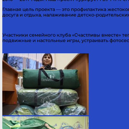
Главная цель проекта — это профилактика жесток
досуга и отдыха, налаживание детско-родительски
Участники семейного клуба «Счастливы вместе» теп
подвижные и настольные игры, устраивать фотосес