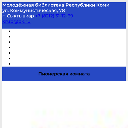
Молодёжная библиотека Республики Коми
ул. Коммунистическая, 78
г. Сыктывкар
+7 (8212) 31-12-69
krub@bk.ru
Виртуальная справка
В помощь студенту и школьнику
Виртуальные выставки
Мероприятия по заявкам
Часто задаваемые вопросы
Обратная связь
Отзывы
Пионерская комната