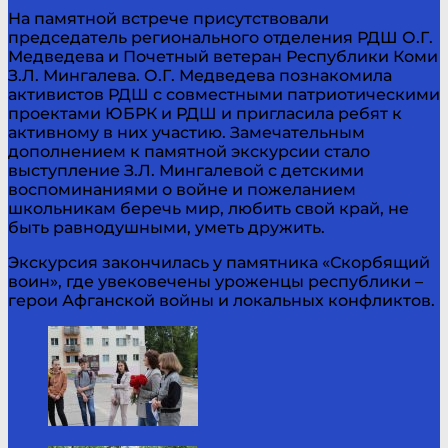
На памятной встрече присутствовали
председатель регионального отделения РДШ О.Г.
Медведева и Почетный ветеран Республики Коми
З.Л. Мингалева. О.Г. Медведева познакомила
активистов РДШ с совместными патриотическими
проектами ЮБРК и РДШ и пригласила ребят к
активному в них участию. Замечательным
дополнением к памятной экскурсии стало
выступление З.Л. Мингалевой с детскими
воспоминаниями о войне и пожеланием
школьникам беречь мир, любить свой край, не
быть равнодушными, уметь дружить.
Экскурсия закончилась у памятника «Скорбящий
воин», где увековечены уроженцы республики –
герои Афганской войны и локальных конфликтов.