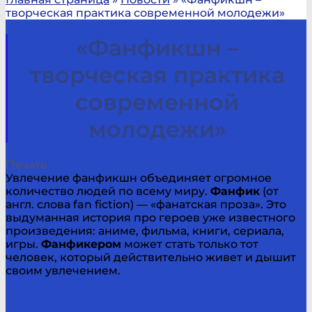
творческая практика современной молодежи»
«Фанфикшн –
творческая практика
современной
молодежи»
Печать
Увлечение фанфикшн объединяет огромное
количество людей по всему миру.
Фанфик
(от
англ. слова fan fiction) — «фанатская проза». Это
выдуманная история про героев уже известного
произведения: аниме, фильма, книги, сериала,
игры.
Фанфикером
может стать только тот
человек, который действительно живет и дышит
своим увлечением.