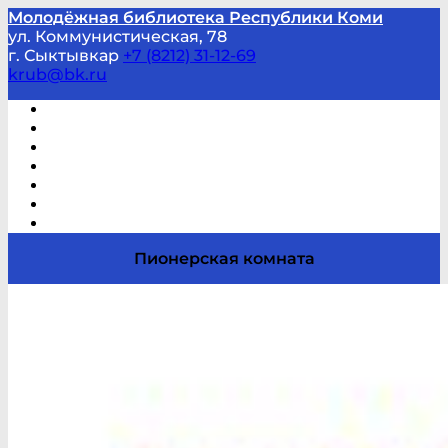
Молодёжная библиотека Республики Коми
ул. Коммунистическая, 78
г. Сыктывкар
+7 (8212) 31-12-69
krub@bk.ru
Виртуальная справка
В помощь студенту и школьнику
Виртуальные выставки
Мероприятия по заявкам
Часто задаваемые вопросы
Обратная связь
Отзывы
Пионерская комната