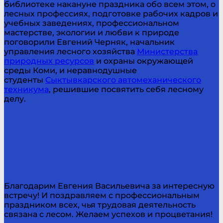
библиотеке накануне праздника обо всем этом, о
лесных профессиях, подготовке рабочих кадров и
учебных заведениях, профессиональном
мастерстве, экологии и любви к природе
поговорили Евгений Черняк, начальник
управления лесного хозяйства
Министерства
природных ресурсов
и охраны окружающей
среды Коми, и неравнодушные
студенты
Сыктывкарского автомеханического
техникума
, решившие посвятить себя лесному
делу.
Благодарим Евгения Васильевича за интересную
встречу! И поздравляем с профессиональным
праздником всех, чья трудовая деятельность
связана с лесом. Желаем успехов и процветания!