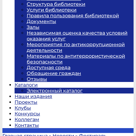
Структура библиотеки
Услуги библиотеки
Правила пользования библиотекой
Документы
Залы
Независимая оценка качества условий
оказания услуг
Мероприятия по антикоррупционной
деятельности
Материалы по антитеррористической
безопасности
Доступная среда
Обращение граждан
Отзывы
Каталоги
Электронный каталог
Наши издания
Проекты
Клубы
Конкурсы
Коллегам
Контакты
Главная страница
»
Новости
»
Фестиваль