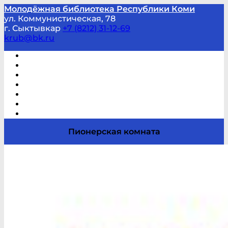
Молодёжная библиотека Республики Коми
ул. Коммунистическая, 78
г. Сыктывкар
+7 (8212) 31-12-69
krub@bk.ru
Виртуальная справка
В помощь студенту и школьнику
Виртуальные выставки
Мероприятия по заявкам
Часто задаваемые вопросы
Обратная связь
Отзывы
Пионерская комната