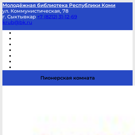
Молодёжная библиотека Республики Коми
ул. Коммунистическая, 78
г. Сыктывкар
+7 (8212) 31-12-69
krub@bk.ru
Виртуальная справка
В помощь студенту и школьнику
Виртуальные выставки
Мероприятия по заявкам
Часто задаваемые вопросы
Обратная связь
Отзывы
Пионерская комната