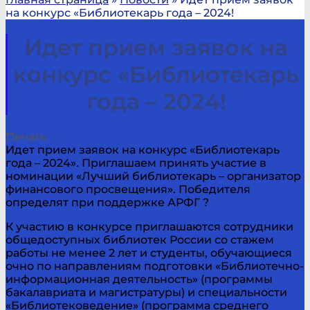
на конкурс «Библиотекарь года – 2024!
Идет прием заявок на
конкурс «Библиотекарь
года – 2024!
Печать
Идет прием заявок на конкурс «Библиотекарь
года – 2024». Приглашаем принять участие в
номинации «Лучший библиотекарь – организатор
финансового просвещения». Победителя
определят при поддержке АРФГ ?
К участию в конкурсе приглашаются сотрудники
общедоступных библиотек России со стажем
работы не менее 2 лет и студенты, обучающиеся
очно по направлениям подготовки «Библиотечно-
информационная деятельность» (программы
бакалавриата и магистратуры) и специальности
«Библиотековедение» (программа среднего