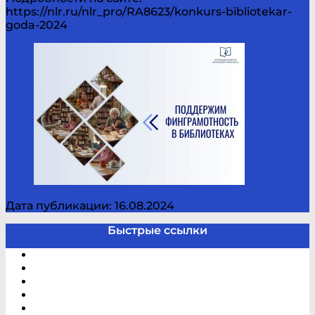
https://nlr.ru/nlr_pro/RA8623/konkurs-bibliotekar-
goda-2024
Дата публикации: 16.08.2024
Быстрые ссылки
Электронный каталог
В помощь студенту и школьнику
Виртуальная справка
Отзывы
Контакты