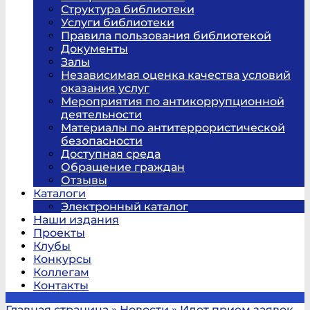
Структура библиотеки
Услуги библиотеки
Правила пользования библиотекой
Документы
Залы
Независимая оценка качества условий
оказания услуг
Мероприятия по антикоррупционной
деятельности
Материалы по антитеррористической
безопасности
Доступная среда
Обращение граждан
Отзывы
Каталоги
Электронный каталог
Наши издания
Проекты
Клубы
Конкурсы
Коллегам
Контакты
Главная страница
»
Новости
»
Идет прием заявок