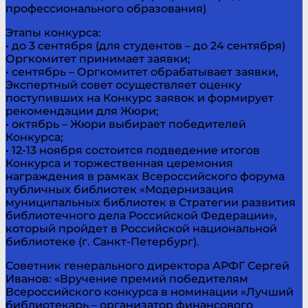
профессионального образования)
Этапы конкурса:
• до 3 сентября (для студентов – до 24 сентября)
Оргкомитет принимает заявки;
• сентябрь – Оргкомитет обрабатывает заявки,
Экспертный совет осуществляет оценку
поступивших на Конкурс заявок и формирует
рекомендации для Жюри;
• октябрь – Жюри выбирает победителей
Конкурса;
• 12-13 ноября состоится подведение итогов
Конкурса и торжественная церемония
награждения в рамках Всероссийского форума
публичных библиотек «Модернизация
муниципальных библиотек в Стратегии развития
библиотечного дела Российской Федерации»,
который пройдет в Российской национальной
библиотеке (г. Санкт-Петербург).
Советник генерального директора АРФГ Сергей
Иванов: «Вручение премий победителям
Всероссийского конкурса в номинации «Лучший
библиотекарь – организатор финансового