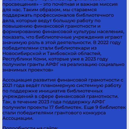
просвещения» – это почётная и важная миссия
для нас. Таким образом, мы стараемся
поддержать профессионалов библиотечного
дела, которые ведут большую работу по
повышению финансовой грамотности и
формированию финансовой культуры населения,
показать, что библиотечные учреждения играют
значимую роль в этой деятельности. В 2022 году
победителями стали библиотекари из
Новосибирской и Тамбовской областей,
Республики Коми, которые уже в 2023 году
получили гранты АРФГ на реализацию социально
значимых проектов»
Ассоциация развития финансовой грамотности с
2021 года ведёт планомерную системную работу
по поддержке инициатив библиотечных
учреждений в сфере финансовой грамотности.
Так, в течение 2023 года поддержку АРФГ
получили проекты 17 библиотек. Еще 9 библиотек
стали победителями грантового конкурса
Ассоциации.
Подробности на сайте: