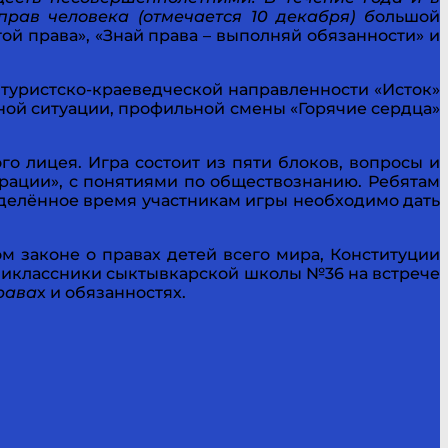
рав человека (отмечается 10 декабря) б
ольшой
й права», «Знай права – выполняй обязанности» и
 туристско-краеведческой направленности «Исток»
ной ситуации, профильной смены «Горячие сердца»
о лицея. Игра состоит из пяти блоков, вопросы и
ерации», с понятиями по обществознанию. Ребятам
еделённое время участникам игры необходимо дать
м законе о правах детей всего мира, Конституции
миклассники сыктывкарской школы №36 на встрече
рава
х и обязанностях.