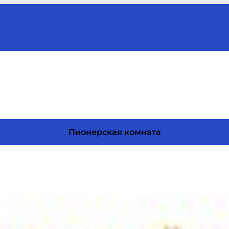
Пионерская комната