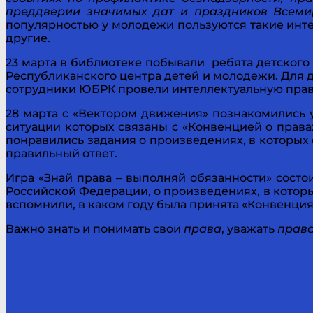
преддверии значимых дат и праздников Всемирн
популярностью у молодежи пользуются такие инте
другие.
23 марта в библиотеке побывали ребята детского
Республиканского центра детей и молодежи. Для 
сотрудники ЮБРК провели интеллектуальную прав
28 марта с «Вектором движения» познакомились у
ситуации которых связаны с «Конвенцией о права
понравились задания о произведениях, в которых
правильный ответ.
Игра «Знай права – выполняй обязанности» состо
Российской Федерации, о произведениях, в кото
вспомнили, в каком году была принята «Конвенци
Важно знать и понимать свои
права
, уважать
прав