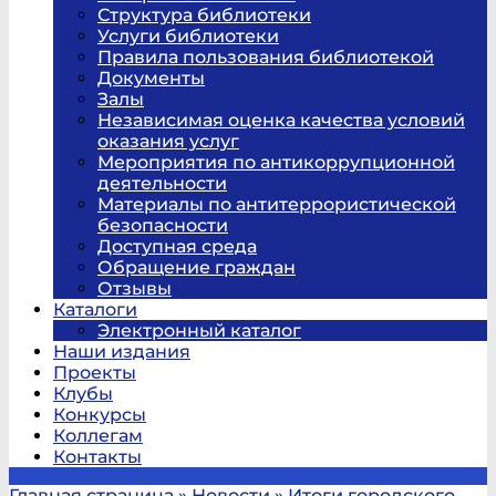
Структура библиотеки
Услуги библиотеки
Правила пользования библиотекой
Документы
Залы
Независимая оценка качества условий
оказания услуг
Мероприятия по антикоррупционной
деятельности
Материалы по антитеррористической
безопасности
Доступная среда
Обращение граждан
Отзывы
Каталоги
Электронный каталог
Наши издания
Проекты
Клубы
Конкурсы
Коллегам
Контакты
Главная страница
»
Новости
»
Итоги городского