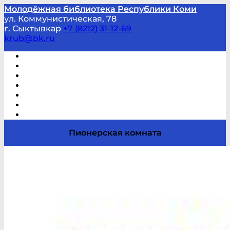
Молодёжная библиотека Республики Коми
ул. Коммунистическая, 78
г. Сыктывкар
+7 (8212) 31-12-69
krub@bk.ru
Виртуальная справка
В помощь студенту и школьнику
Виртуальные выставки
Мероприятия по заявкам
Часто задаваемые вопросы
Обратная связь
Отзывы
Пионерская комната