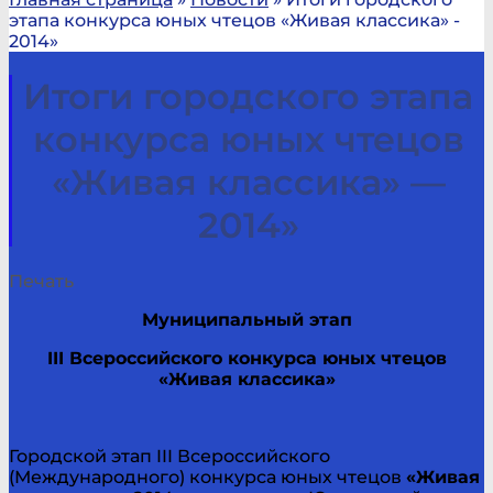
этапа конкурса юных чтецов «Живая классика» -
2014»
Итоги городского этапа
конкурса юных чтецов
«Живая классика» —
2014»
Печать
Муниципальный этап
III
Всероссийского конкурса юных чтецов
«Живая классика»
Городской этап III Всероссийского
(Международного) конкурса юных чтецов
«Живая