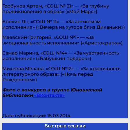
Горбунов Артем, «СОШ № 21» — «За глубину
проникновения в образ» («Мой Марс»)
Ерохин Ян, «СОШ № 11» — «За артистизм
исполнения» («Вечера на хуторе близ Диканьки»)
Маевский Григорий, «СОШ №1» — «За
эмоциональность исполнения» («Аристократка»)
Самар Марина, «СОШ №4» — «За чувственность
исполнения» («Бабушкин подарок»)
Михеева Мелана, «СОШ №12» — «За красочность
литературного образа» («Ночь перед
Рождеством»)
Фото с конкурса в группе Юношеской
библиотеки
«ВКонтакте»
Дата публикации: 15.03.2014
Быстрые ссылки