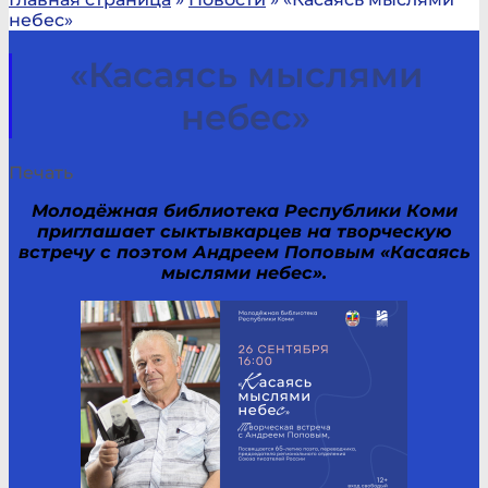
небес»
«Касаясь мыслями
небес»
Печать
Молодёжная библиотека Республики Коми
приглашает сыктывкарцев на творческую
встречу с поэтом Андреем Поповым «Касаясь
мыслями небес».