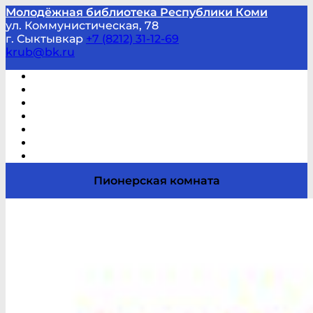
Молодёжная библиотека Республики Коми
ул. Коммунистическая, 78
г. Сыктывкар
+7 (8212) 31-12-69
krub@bk.ru
Виртуальная справка
В помощь студенту и школьнику
Виртуальные выставки
Мероприятия по заявкам
Часто задаваемые вопросы
Обратная связь
Отзывы
Пионерская комната