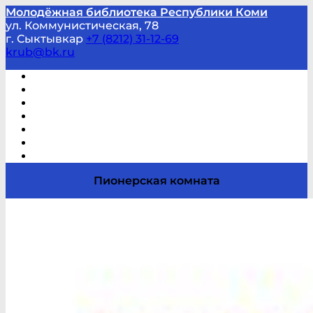
Молодёжная библиотека Республики Коми
ул. Коммунистическая, 78
г. Сыктывкар
+7 (8212) 31-12-69
krub@bk.ru
Виртуальная справка
В помощь студенту и школьнику
Виртуальные выставки
Мероприятия по заявкам
Часто задаваемые вопросы
Обратная связь
Отзывы
Пионерская комната