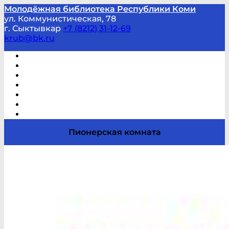
Молодёжная библиотека Республики Коми
ул. Коммунистическая, 78
г. Сыктывкар
+7 (8212) 31-12-69
krub@bk.ru
Виртуальная справка
В помощь студенту и школьнику
Виртуальные выставки
Мероприятия по заявкам
Часто задаваемые вопросы
Обратная связь
Отзывы
Пионерская комната