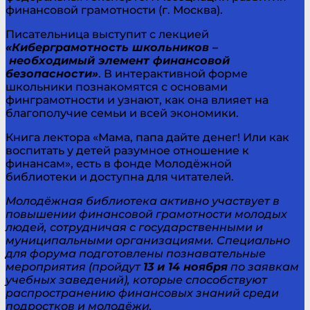
финансовой грамотности (г. Москва).
Писательница выступит с лекцией
«Киберграмотность школьников –
необходимый элемент финансовой
безопасности»
. В интерактивной форме
школьники познакомятся с основами
финграмотности и узнают, как она влияет на
благополучие семьи и всей экономики.
Книга лектора «Мама, папа дайте денег! Или как
воспитать у детей разумное отношение к
финансам», есть в фонде Молодёжной
библиотеки и доступна для читателей.
Молодёжная библиотека активно участвует в
повышении финансовой грамотности молодых
людей, сотрудничая с государственными и
муниципальными организациями. Специально
для форума подготовлены познавательные
мероприятия (пройдут
13 и 14 ноября
по заявкам
учебных заведений), которые способствуют
распространению финансовых знаний среди
подростков и молодёжи.