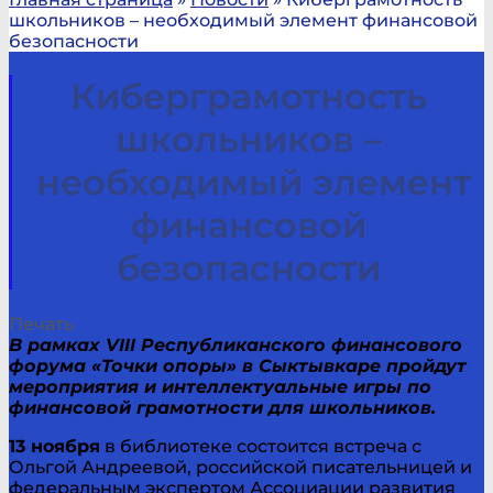
школьников – необходимый элемент финансовой
безопасности
Киберграмотность
школьников –
необходимый элемент
финансовой
безопасности
Печать
В рамках VIII Республиканского финансового
форума «Точки опоры» в Сыктывкаре пройдут
мероприятия и интеллектуальные игры по
финансовой грамотности для школьников.
13 ноября
в библиотеке состоится встреча с
Ольгой Андреевой, российской писательницей и
федеральным экспертом Ассоциации развития