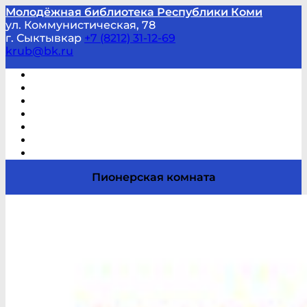
Молодёжная библиотека Республики Коми
ул. Коммунистическая, 78
г. Сыктывкар
+7 (8212) 31-12-69
krub@bk.ru
Виртуальная справка
В помощь студенту и школьнику
Виртуальные выставки
Мероприятия по заявкам
Часто задаваемые вопросы
Обратная связь
Отзывы
Пионерская комната