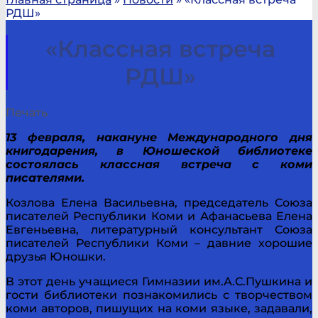
РДШ»
«Классная встреча
РДШ»
Печать
13 февраля, накануне Международного дня
книгодарения, в Юношеской библиотеке
состоялась классная встреча с коми
писателями.
Козлова Елена Васильевна, председатель Союза
писателей Республики Коми и Афанасьева Елена
Евгеньевна, литературный консультант Союза
писателей Республики Коми – давние хорошие
друзья Юношки.
В этот день учащиеся Гимназии им.А.С.Пушкина и
гости библиотеки познакомились с творчеством
коми авторов, пишущих на коми языке, задавали,