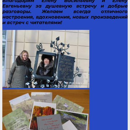
Благодарим Елену Васильевну и Елену
Евгеньевну за душевную встречу и добрые
разговоры. Желаем всегда отличного
настроения, вдохновения, новых произведений
и встреч с читателями!