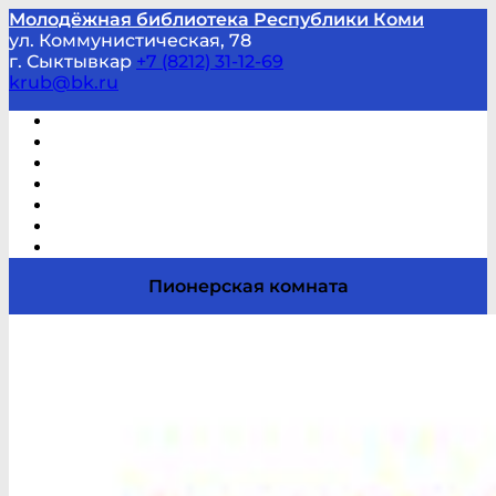
Молодёжная библиотека Республики Коми
ул. Коммунистическая, 78
г. Сыктывкар
+7 (8212) 31-12-69
krub@bk.ru
Виртуальная справка
В помощь студенту и школьнику
Виртуальные выставки
Мероприятия по заявкам
Часто задаваемые вопросы
Обратная связь
Отзывы
Пионерская комната