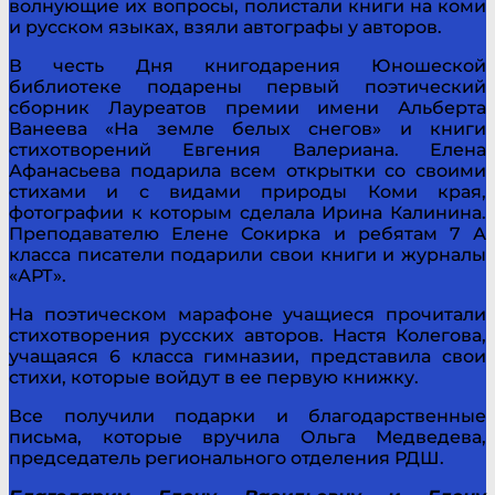
волнующие их вопросы, полистали книги на коми
и русском языках, взяли автографы у авторов.
В честь Дня книгодарения Юношеской
библиотеке подарены первый поэтический
сборник Лауреатов премии имени Альберта
Ванеева «На земле белых снегов» и книги
стихотворений Евгения Валериана. Елена
Афанасьева подарила всем открытки со своими
стихами и с видами природы Коми края,
фотографии к которым сделала Ирина Калинина.
Преподавателю Елене Сокирка и ребятам 7 А
класса писатели подарили свои книги и журналы
«АРТ».
На поэтическом марафоне учащиеся прочитали
стихотворения русских авторов. Настя Колегова,
учащаяся 6 класса гимназии, представила свои
стихи, которые войдут в ее первую книжку.
Все получили подарки и благодарственные
письма, которые вручила Ольга Медведева,
председатель регионального отделения РДШ.