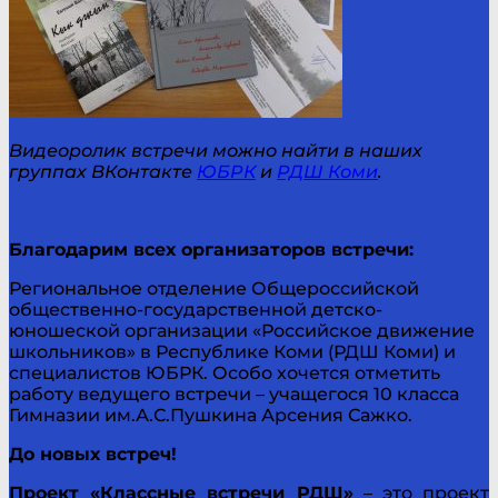
Видеоролик встречи можно найти в наших
группах ВКонтакте
ЮБРК
и
РДШ Коми
.
Благодарим всех организаторов встречи:
Региональное отделение Общероссийской
общественно-государственной детско-
юношеской организации «Российское движение
школьников» в Республике Коми (РДШ Коми) и
специалистов ЮБРК. Особо хочется отметить
работу ведущего встречи – учащегося 10 класса
Гимназии им.А.С.Пушкина Арсения Сажко.
До новых встреч!
Проект «Классные встречи РДШ»
– это проект