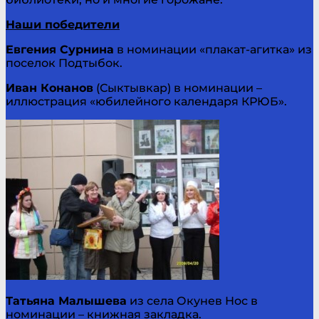
Наши победители
Евгения Сурнина
в номинации «плакат-агитка» из
поселок Подтыбок.
Иван Конанов
(Сыктывкар) в номинации –
иллюстрация «юбилейного календаря КРЮБ».
Татьяна Малышева
из села Окунев Нос в
номинации – книжная закладка.