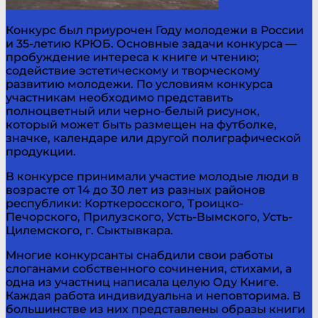
Конкурс был приурочен Году молодежи в России
и 35-летию КРЮБ. Основные задачи конкурса —
пробуждение интереса к книге и чтению;
содействие эстетическому и творческому
развитию молодежи. По условиям конкурса
участникам необходимо представить
полноцветный или черно-белый рисунок,
который может быть размещен на футболке,
значке, календаре или другой полиграфической
продукции.
В конкурсе принимали участие молодые люди в
возрасте от 14 до 30 лет из разных районов
республики: Корткеросского, Троицко-
Печорского, Прилузского, Усть-Вымского, Усть-
Цилемского, г. Сыктывкара.
Многие конкурсанты снабдили свои работы
слоганами собственного сочинения, стихами, а
одна из участниц написала целую Оду Книге.
Каждая работа индивидуальна и неповторима. В
большинстве из них представлены образы книги