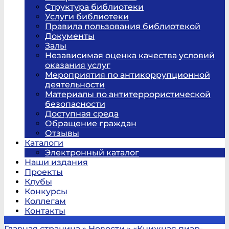
Структура библиотеки
Услуги библиотеки
Правила пользования библиотекой
Документы
Залы
Независимая оценка качества условий
оказания услуг
Мероприятия по антикоррупционной
деятельности
Материалы по антитеррористической
безопасности
Доступная среда
Обращение граждан
Отзывы
Каталоги
Электронный каталог
Наши издания
Проекты
Клубы
Конкурсы
Коллегам
Контакты
Главная страница
»
Новости
»
«Книжная пиар-