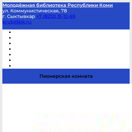
Молодёжная библиотека Республики Коми
ул. Коммунистическая, 78
г. Сыктывкар
+7 (8212) 31-12-69
krub@bk.ru
Виртуальная справка
В помощь студенту и школьнику
Виртуальные выставки
Мероприятия по заявкам
Часто задаваемые вопросы
Обратная связь
Отзывы
Пионерская комната