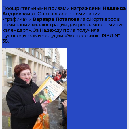
Поощрительными призами награждены
Надежда
Андреева
из г.Сыктывкара в номинации
«графика» и
Варвара Потапова
из с.Корткерос в
номинации «иллюстрация для рекламного мини-
календаря». За Надежду приз получила
руководитель изостудии «Экспрессио» ЦЭВД №
38.