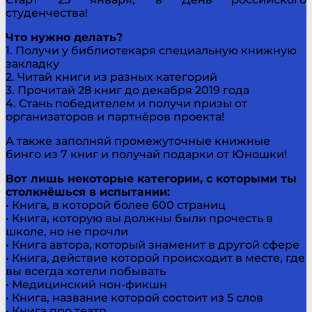
студенчества!
Что нужно делать?
1. Получи у библиотекаря специальную книжную
закладку
2. Читай книги из разных категорий
3. Прочитай 28 книг до декабря 2019 года
4. Стань победителем и получи призы от
организаторов и партнёров проекта!
А также заполняй промежуточные книжные
бинго из 7 книг и получай подарки от Юношки!
Вот лишь некоторые категории, с которыми ты
столкнёшься в испытании:
• Книга, в которой более 600 страниц
• Книга, которую вы должны были прочесть в
школе, но не прочли
• Книга автора, который знаменит в другой сфере
• Книга, действие которой происходит в месте, где
вы всегда хотели побывать
• Медицинский нон-фикшн
• Книга, название которой состоит из 5 слов
• Книга про театр