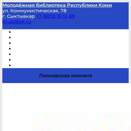
Молодёжная библиотека Республики Коми
ул. Коммунистическая, 78
г. Сыктывкар
+7 (8212) 31-12-69
krub@bk.ru
Виртуальная справка
В помощь студенту и школьнику
Виртуальные выставки
Мероприятия по заявкам
Часто задаваемые вопросы
Обратная связь
Отзывы
Пионерская комната