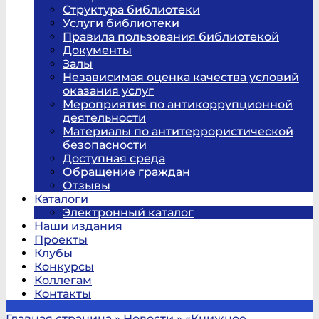
Структура библиотеки
Услуги библиотеки
Правила пользования библиотекой
Документы
Залы
Независимая оценка качества условий
оказания услуг
Мероприятия по антикоррупционной
деятельности
Материалы по антитеррористической
безопасности
Доступная среда
Обращение граждан
Отзывы
Каталоги
Электронный каталог
Наши издания
Проекты
Клубы
Конкурсы
Коллегам
Контакты
Главная страница
»
Новости
»
«Книжное