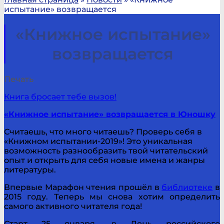
испытание» возвращается
«Книжное испытание»
возвращается
Печать
Книга бросает тебе вызов!
«Книжное испытание» возвращается в Юношку
Считаешь, что много читаешь? Проверь себя в
«Книжном испытании-2019»! Это уникальная
возможность разнообразить твой читательский
опыт и открыть для себя новые имена и жанры
литературы.
Впервые Марафон чтения прошёл в
библиотеке
в
2015 году. Теперь мы снова хотим определить
самого активного читателя года!
Старт 25 января, в День российского