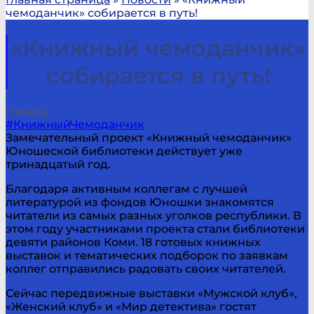
чемоданчик» собирается в путь!
«Книжный чемоданчик»
собирается в путь!
Печать
#КнижныйЧемоданчик
Замечательный проект «Книжный чемоданчик»
Юношеской библиотеки действует уже
тринадцатый год.
Благодаря активным коллегам с лучшей
литературой из фондов Юношки знакомятся
читатели из самых разных уголков республики. В
этом году участниками проекта стали библиотеки
девяти районов Коми. 18 готовых книжных
выставок и тематических подборок по заявкам
коллег отправились радовать своих читателей.
Сейчас передвижные выставки «Мужской клуб»,
«Женский клуб» и «Мир детектива» гостят