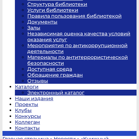
Структура библиотеки
Услуги библиотеки
Правила пользования библиотекой
Документы
Залы
Независимая оценка качества условий
оказания услуг
Мероприятия по антикоррупционной
деятельности
Материалы по антитеррористической
безопасности
Доступная среда
Обращение граждан
Отзывы
Каталоги
Электронный каталог
Наши издания
Проекты
Клубы
Конкурсы
Коллегам
Контакты
Главная страница
»
Новости
»
«Книжный