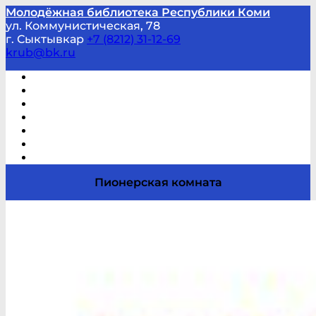
Молодёжная библиотека Республики Коми
ул. Коммунистическая, 78
г. Сыктывкар
+7 (8212) 31-12-69
krub@bk.ru
Виртуальная справка
В помощь студенту и школьнику
Виртуальные выставки
Мероприятия по заявкам
Часто задаваемые вопросы
Обратная связь
Отзывы
Пионерская комната