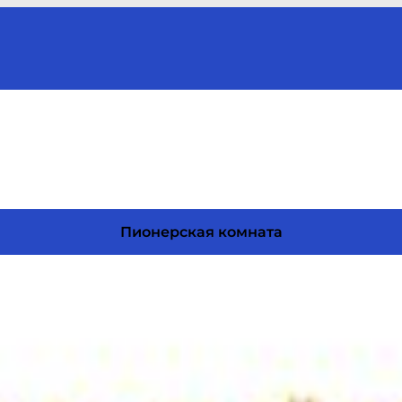
Пионерская комната