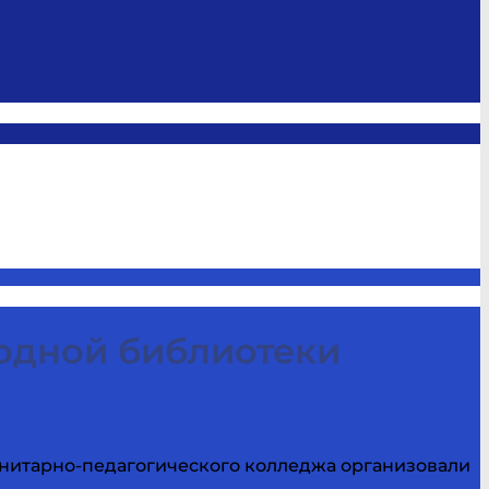
одной библиотеки
анитарно-педагогического колледжа организовали