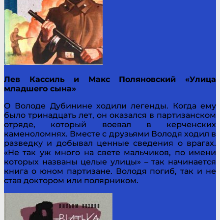
Лев Кассиль и Макс Поляновский «Улица
младшего сына»
О Володе Дубинине ходили легенды. Когда ему
было тринадцать лет, он оказался в партизанском
отряде, который воевал в керченских
каменоломнях. Вместе с друзьями Володя ходил в
разведку и добывал ценные сведения о врагах.
«Не так уж много на свете мальчиков, по имени
которых названы целые улицы» – так начинается
книга о юном партизане. Володя погиб, так и не
став доктором или полярником.