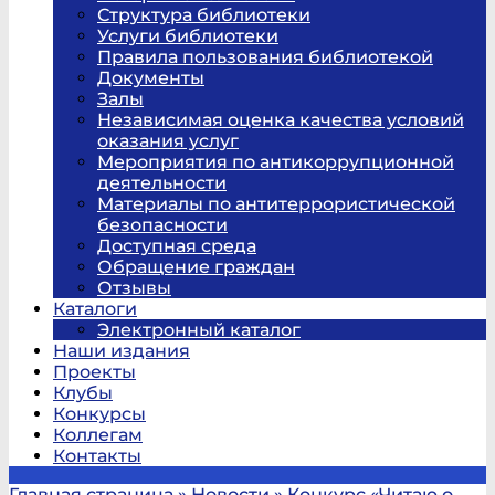
Структура библиотеки
Услуги библиотеки
Правила пользования библиотекой
Документы
Залы
Независимая оценка качества условий
оказания услуг
Мероприятия по антикоррупционной
деятельности
Материалы по антитеррористической
безопасности
Доступная среда
Обращение граждан
Отзывы
Каталоги
Электронный каталог
Наши издания
Проекты
Клубы
Конкурсы
Коллегам
Контакты
Главная страница
»
Новости
»
Конкурс «Читаю о