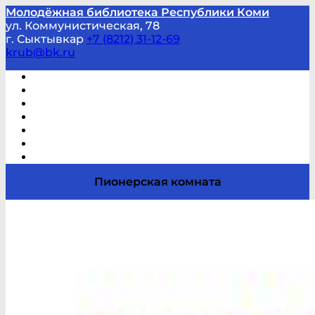
Молодёжная библиотека Республики Коми
ул. Коммунистическая, 78
г. Сыктывкар
+7 (8212) 31-12-69
krub@bk.ru
Виртуальная справка
В помощь студенту и школьнику
Виртуальные выставки
Мероприятия по заявкам
Часто задаваемые вопросы
Обратная связь
Отзывы
Пионерская комната