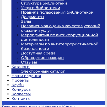
Структура библиотеки
Услуги библиотеки
Правила пользования библиотекой
Документы
Залы
Независимая оценка качества условий
оказания услуг
Мероприятия по антикоррупционной
деятельности
Материалы по антитеррористической
безопасности
Доступная среда
Обращение граждан
Отзывы
Каталоги
Электронный каталог
Наши издания
Проекты
Клубы
Конкурсы
Коллегам
Контакты
Главная страница
»
Новости
»
Курсы