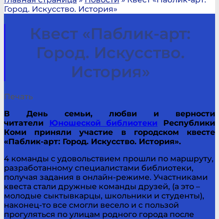
Город. Искусство. История»
Квест «Паблик-арт:
Город. Искусство.
История»
Печать
В День семьи, любви и верности
читатели
Юношеской библиотеки
Республики
Коми приняли участие в городском квесте
«Паблик-арт: Город. Искусство. История».
4 команды с удовольствием прошли по маршруту,
разработанному специалистами библиотеки,
получая задания в онлайн-режиме. Участниками
квеста стали дружные команды друзей, (а это –
молодые сыктывкарцы, школьники и студенты),
наконец-то все смогли весело и с пользой
прогуляться по улицам родного города после