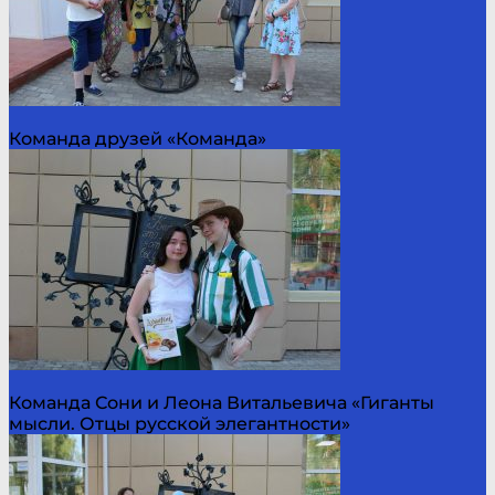
Команда друзей «Команда»
Команда Сони и Леона Витальевича «Гиганты
мысли. Отцы русской элегантности»