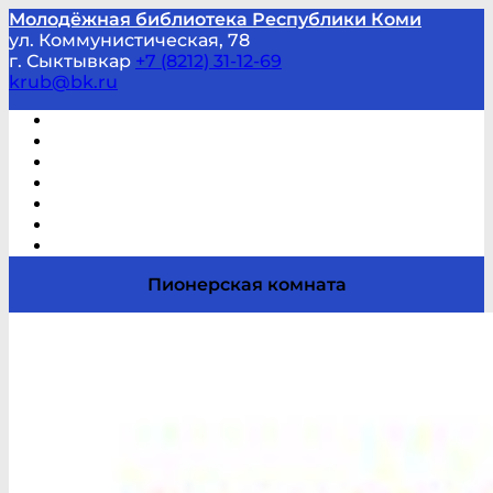
Молодёжная библиотека Республики Коми
ул. Коммунистическая, 78
г. Сыктывкар
+7 (8212) 31-12-69
krub@bk.ru
Виртуальная справка
В помощь студенту и школьнику
Виртуальные выставки
Мероприятия по заявкам
Часто задаваемые вопросы
Обратная связь
Отзывы
Пионерская комната