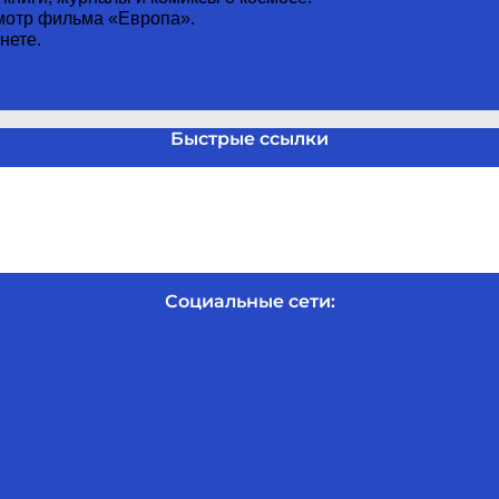
смотр фильма «Европа».
нете.
Быстрые ссылки
Социальные сети: