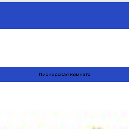
Пионерская комната