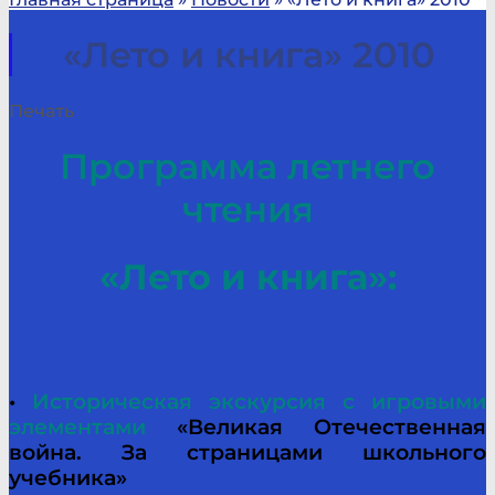
«Лето и книга» 2010
Печать
Программа летнего
чтения
«Лето и книга»:
•
Историческая экскурсия с игровыми
элементами
«Великая Отечественная
война. За страницами школьного
учебника»