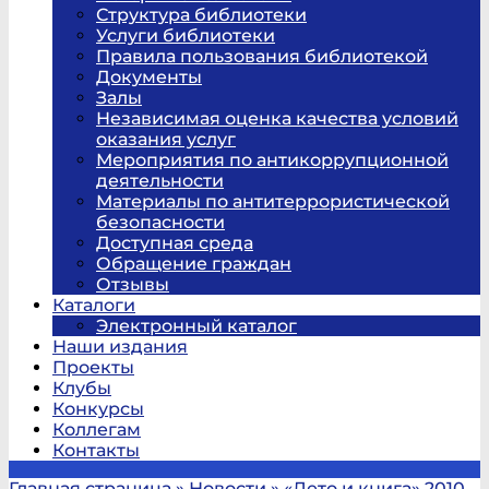
Структура библиотеки
Услуги библиотеки
Правила пользования библиотекой
Документы
Залы
Независимая оценка качества условий
оказания услуг
Мероприятия по антикоррупционной
деятельности
Материалы по антитеррористической
безопасности
Доступная среда
Обращение граждан
Отзывы
Каталоги
Электронный каталог
Наши издания
Проекты
Клубы
Конкурсы
Коллегам
Контакты
Главная страница
»
Новости
»
«Лето и книга» 2010