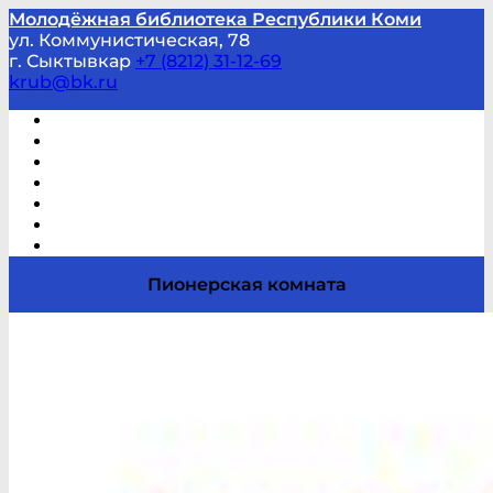
Молодёжная библиотека Республики Коми
ул. Коммунистическая, 78
г. Сыктывкар
+7 (8212) 31-12-69
krub@bk.ru
Виртуальная справка
В помощь студенту и школьнику
Виртуальные выставки
Мероприятия по заявкам
Часто задаваемые вопросы
Обратная связь
Отзывы
Пионерская комната