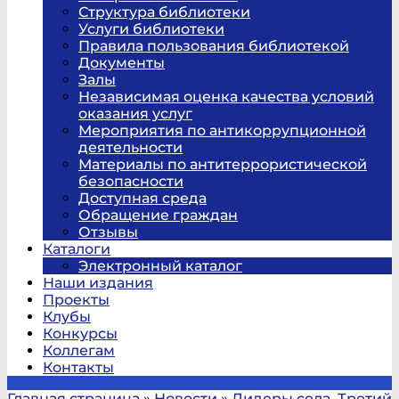
Структура библиотеки
Услуги библиотеки
Правила пользования библиотекой
Документы
Залы
Независимая оценка качества условий
оказания услуг
Мероприятия по антикоррупционной
деятельности
Материалы по антитеррористической
безопасности
Доступная среда
Обращение граждан
Отзывы
Каталоги
Электронный каталог
Наши издания
Проекты
Клубы
Конкурсы
Коллегам
Контакты
Главная страница
»
Новости
»
Лидеры села. Третий