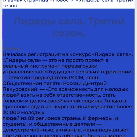
сезон.
Лидеры села. Третий
сезон.
Печать
Началась регистрация на конкурс «Лидеры села» .
«Лидеры села» — это не просто проект, а
реальный инструмент перезагрузки
управленческого будущего сельских территорий,
— отметил председатель РССМ, член
Общественной палаты России Дмитрий
Пекуровский. — «Это возможность для молодых
людей взять на себя ответственность, стать
голосом и делом своей малой родины. Только в
прошлом году в конкурсе приняли участие более
20 000 молодых
людей из 89 регионов страны. И фермеры, и
студенты, и общественные деятели —
целеустремлённые, активные, неравнодушные».
Третий сезон конкурса обещает быть не менее