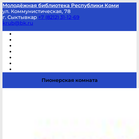
Молодёжная библиотека Республики Коми
ул. Коммунистическая, 78
г. Сыктывкар
+7 (8212) 31-12-69
krub@bk.ru
Виртуальная справка
В помощь студенту и школьнику
Виртуальные выставки
Мероприятия по заявкам
Часто задаваемые вопросы
Обратная связь
Отзывы
Пионерская комната