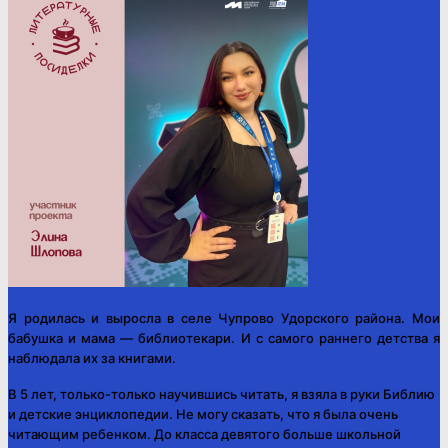
Я родилась и выросла в селе Чупрово Удорского района. Мои
бабушка и мама — библиотекари. И с самого раннего детства я
наблюдала их за книгами.
В 5 лет, только-только научившись читать, я взяла в руки Библию
и детские энциклопедии. Не могу сказать, что я была очень
читающим ребенком. До класса девятого больше школьной