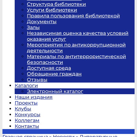
Структура библиотеки
Услуги библиотеки
Правила пользования библиотекой
Документы
Залы
Независимая оценка качества условий
оказания услуг
Мероприятия по антикоррупционной
деятельности
Материалы по антитеррористической
безопасности
Доступная среда
Обращение граждан
Отзывы
Каталоги
Электронный каталог
Наши издания
Проекты
Клубы
Конкурсы
Коллегам
Контакты
Главная страница
»
Новости
»
Литературные