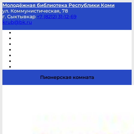
Молодёжная библиотека Республики Коми
ул. Коммунистическая, 78
г. Сыктывкар
+7 (8212) 31-12-69
krub@bk.ru
Виртуальная справка
В помощь студенту и школьнику
Виртуальные выставки
Мероприятия по заявкам
Часто задаваемые вопросы
Обратная связь
Отзывы
Пионерская комната