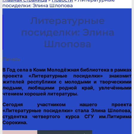
посиделки: Элина Шлопова
Литературные
посиделки: Элина
Шлопова
Печать
В Год села в Коми Молодёжная библиотека в рамках
проекта «Литературные посиделки» знакомит
жителей республики с молодыми и творческими
людьми, любящими родной край, увлечёнными
чтением хорошей литературы.
Сегодня участником нашего проекта
«Литературные посиделки» стала Элина Шлопова,
студентка четвертого курса СГУ им.Питирима
Сорокина.