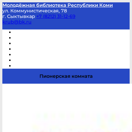
Молодёжная библиотека Республики Коми
ул. Коммунистическая, 78
г. Сыктывкар
+7 (8212) 31-12-69
krub@bk.ru
Виртуальная справка
В помощь студенту и школьнику
Виртуальные выставки
Мероприятия по заявкам
Часто задаваемые вопросы
Обратная связь
Отзывы
Пионерская комната