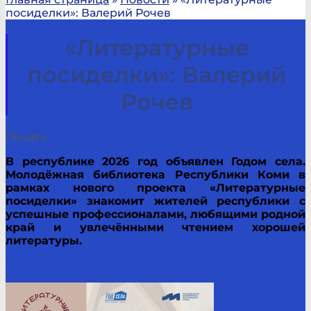
посиделки»: Валерий Рочев
«Литературные
посиделки»: Валерий
Рочев
Печать
В республике 2026 год объявлен Годом села.
Молодёжная библиотека Республики Коми в
рамках нового проекта «Литературные
посиделки» знакомит жителей республики с
успешные профессионалами, любящими родной
край и увлечёнными чтением хорошей
литературы.