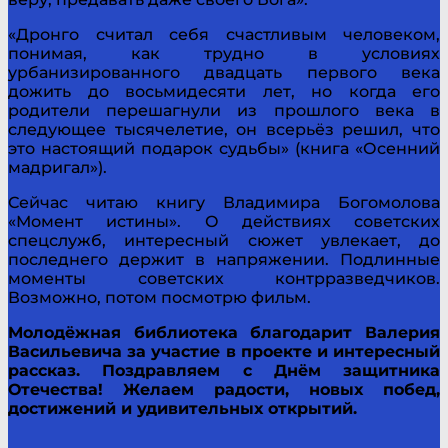
«Дронго считал себя счастливым человеком,
понимая, как трудно в условиях
урбанизированного двадцать первого века
дожить до восьмидесяти лет, но когда его
родители перешагнули из прошлого века в
следующее тысячелетие, он всерьёз решил, что
это настоящий подарок судьбы» (книга «Осенний
мадригал»).
Сейчас читаю книгу Владимира Богомолова
«Момент истины». О действиях советских
спецслужб, интересный сюжет увлекает, до
последнего держит в напряжении. Подлинные
моменты советских контрразведчиков.
Возможно, потом посмотрю фильм.
Молодёжная библиотека благодарит Валерия
Васильевича за участие в проекте и интересный
рассказ. Поздравляем с Днём защитника
Отечества! Желаем радости, новых побед,
достижений и удивительных открытий.