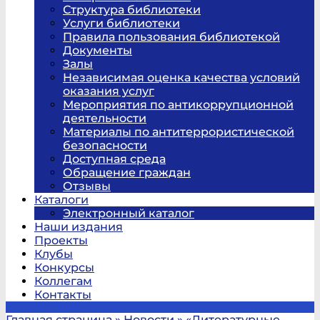
Структура библиотеки
Услуги библиотеки
Правила пользования библиотекой
Документы
Залы
Независимая оценка качества условий
оказания услуг
Мероприятия по антикоррупционной
деятельности
Материалы по антитеррористической
безопасности
Доступная среда
Обращение граждан
Отзывы
Каталоги
Электронный каталог
Наши издания
Проекты
Клубы
Конкурсы
Коллегам
Контакты
Главная страница
»
Новости
»
«Литературные