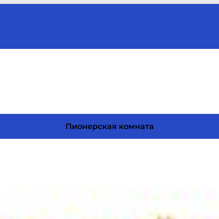
Пионерская комната