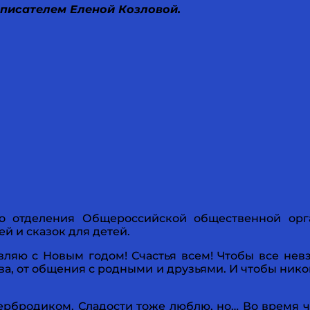
 писателем Еленой Козловой.
го отделения Общероссийской общественной орг
ей и сказок для детей.
ляю с Новым годом! Счастья всем! Чтобы все нев
ства, от общения с родными и друзьями. И чтобы ник
рбродиком. Сладости тоже люблю, но… Во время ч