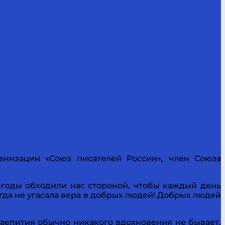
анизации «Союз писателей России», член Союза
згоды обходили нас стороной, чтобы каждый день
огда не угасала вера в добрых людей! Добрых людей
аепития обычно никакого вдохновения не бывает.