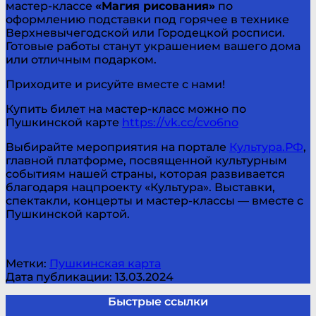
мастер-классе
«Магия рисования»
по
оформлению подставки под горячее в технике
Верхневычегодской или Городецкой росписи.
Готовые работы станут украшением вашего дома
или отличным подарком.
Приходите и рисуйте вместе с нами!
Купить билет на мастер-класс можно по
Пушкинской карте
https://vk.cc/cvo6no
Выбирайте мероприятия на портале
Культура.РФ
,
главной платформе, посвященной культурным
событиям нашей страны, которая развивается
благодаря нацпроекту «Культура». Выставки,
спектакли, концерты и мастер-классы — вместе с
Пушкинской картой.
Метки:
Пушкинская карта
Дата публикации: 13.03.2024
Быстрые ссылки