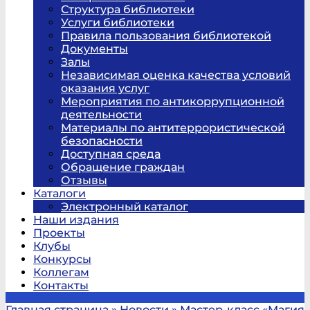
Структура библиотеки
Услуги библиотеки
Правила пользования библиотекой
Документы
Залы
Независимая оценка качества условий
оказания услуг
Мероприятия по антикоррупционной
деятельности
Материалы по антитеррористической
безопасности
Доступная среда
Обращение граждан
Отзывы
Каталоги
Электронный каталог
Наши издания
Проекты
Клубы
Конкурсы
Коллегам
Контакты
Главная страница
»
Новости
»
Мастер-класс «Магия