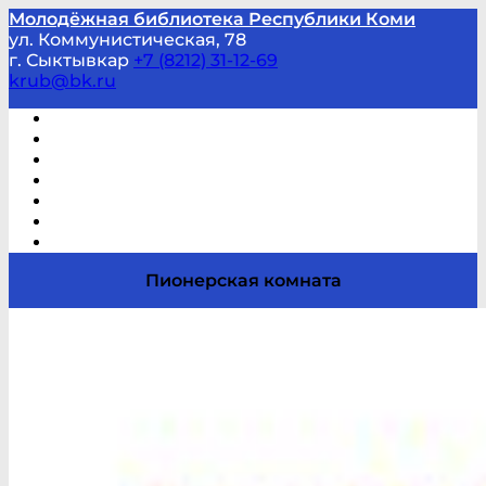
Молодёжная библиотека Республики Коми
ул. Коммунистическая, 78
г. Сыктывкар
+7 (8212) 31-12-69
krub@bk.ru
Виртуальная справка
В помощь студенту и школьнику
Виртуальные выставки
Мероприятия по заявкам
Часто задаваемые вопросы
Обратная связь
Отзывы
Пионерская комната