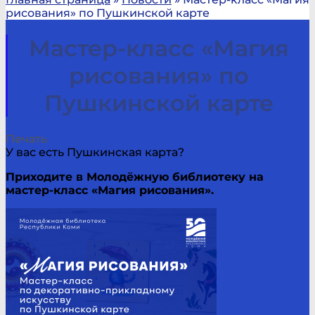
рисования» по Пушкинской карте
Мастер-класс «Магия
рисования» по
Пушкинской карте
Печать
У вас есть Пушкинская карта?
Приходите в Молодёжную библиотеку на
мастер-класс «Магия рисования».