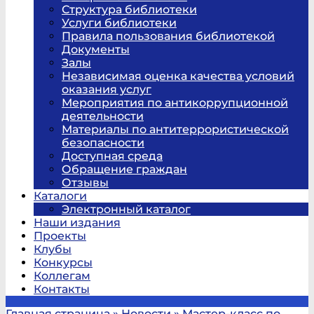
Структура библиотеки
Услуги библиотеки
Правила пользования библиотекой
Документы
Залы
Независимая оценка качества условий
оказания услуг
Мероприятия по антикоррупционной
деятельности
Материалы по антитеррористической
безопасности
Доступная среда
Обращение граждан
Отзывы
Каталоги
Электронный каталог
Наши издания
Проекты
Клубы
Конкурсы
Коллегам
Контакты
Главная страница
»
Новости
»
Мастер-класс по