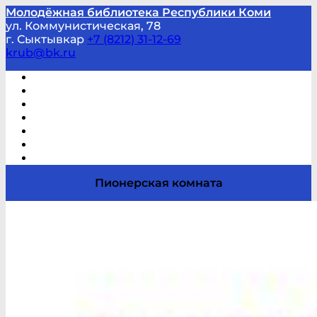
Молодёжная библиотека Республики Коми
ул. Коммунистическая, 78
г. Сыктывкар
+7 (8212) 31-12-69
krub@bk.ru
Виртуальная справка
В помощь студенту и школьнику
Виртуальные выставки
Мероприятия по заявкам
Часто задаваемые вопросы
Обратная связь
Отзывы
Пионерская комната