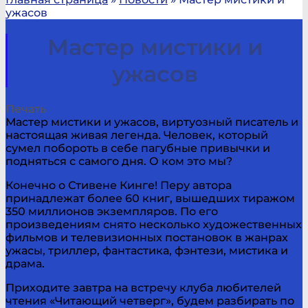
ужасов
Мастер мистики и
ужасов
Печать
Мастер мистики и ужасов, виртуозный писатель и
настоящая живая легенда. Человек, который
сумел побороть в себе пагубные привычки и
подняться с самого дня. О ком это мы?
Конечно о Стивене Кинге! Перу автора
принадлежат более 60 книг, вышедших тиражом
350 миллионов экземпляров. По его
произведениям снято несколько художественных
фильмов и телевизионных постановок в жанрах
ужасы, триллер, фантастика, фэнтези, мистика и
драма.
Приходите завтра на встречу клуба любителей
чтения «Читающий четверг», будем разбирать по