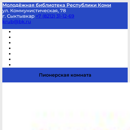
Молодёжная библиотека Республики Коми
ул. Коммунистическая, 78
г. Сыктывкар
+7 (8212) 31-12-69
krub@bk.ru
Виртуальная справка
В помощь студенту и школьнику
Виртуальные выставки
Мероприятия по заявкам
Часто задаваемые вопросы
Обратная связь
Отзывы
Пионерская комната