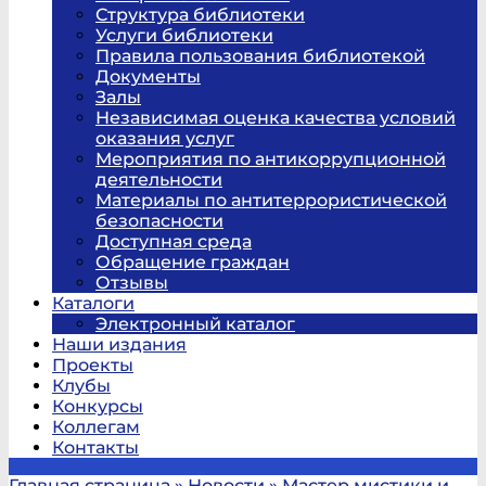
Структура библиотеки
Услуги библиотеки
Правила пользования библиотекой
Документы
Залы
Независимая оценка качества условий
оказания услуг
Мероприятия по антикоррупционной
деятельности
Материалы по антитеррористической
безопасности
Доступная среда
Обращение граждан
Отзывы
Каталоги
Электронный каталог
Наши издания
Проекты
Клубы
Конкурсы
Коллегам
Контакты
Главная страница
»
Новости
»
Мастер мистики и