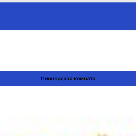
Пионерская комната