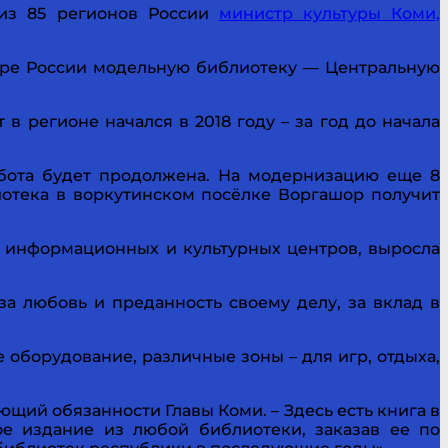
из 85 регионов России
министр культуры Коми,
ере России модельную библиотеку — Центральную
в регионе начался в 2018 году – за год до начала
работа будет продолжена. На модернизацию еще 8
иотека в воркутинском посёлке Воргашор получит
с информационных и культурных центров, выросла
а любовь и преданность своему делу, за вклад в
оборудование, различные зоны – для игр, отдыха,
щий обязанности Главы Коми. – Здесь есть книга в
е издание из любой библиотеки, заказав ее по