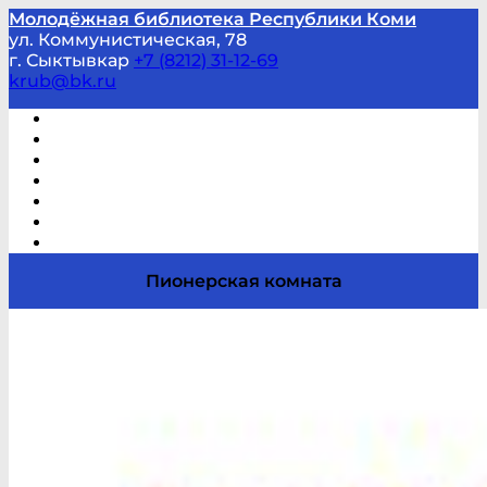
Молодёжная библиотека Республики Коми
ул. Коммунистическая, 78
г. Сыктывкар
+7 (8212) 31-12-69
krub@bk.ru
Виртуальная справка
В помощь студенту и школьнику
Виртуальные выставки
Мероприятия по заявкам
Часто задаваемые вопросы
Обратная связь
Отзывы
Пионерская комната