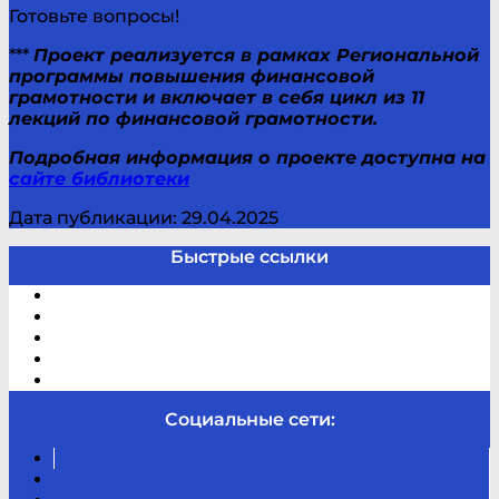
Готовьте вопросы!
***
Проект реализуется в рамках Региональной
программы повышения финансовой
грамотности и включает в себя цикл из 11
лекций по финансовой грамотности.
Подробная информация о проекте доступна на
сайте библиотеки
Дата публикации: 29.04.2025
Быстрые ссылки
Электронный каталог
В помощь студенту и школьнику
Виртуальная справка
Отзывы
Контакты
Социальные сети:
Вконтакте
Канал