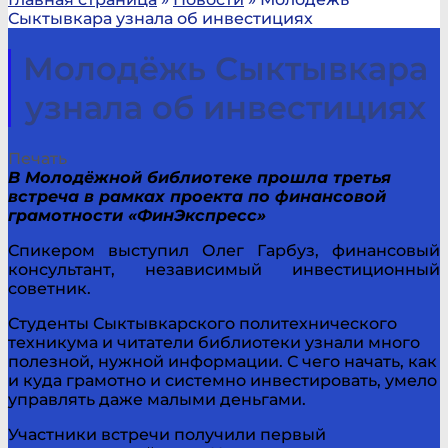
Сыктывкара узнала об инвестициях
Молодёжь Сыктывкара
узнала об инвестициях
Печать
В Молодёжной библиотеке прошла третья
встреча в рамках проекта по финансовой
грамотности «ФинЭкспресс»
Спикером выступил Олег Гарбуз, финансовый
консультант, независимый инвестиционный
советник.
Студенты Сыктывкарского политехнического
техникума и читатели библиотеки узнали много
полезной, нужной информации. С чего начать, как
и куда грамотно и системно инвестировать, умело
управлять даже малыми деньгами.
Участники встречи получили первый