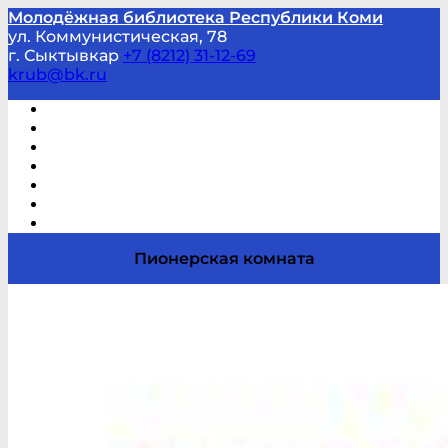
Молодёжная библиотека Республики Коми
ул. Коммунистическая, 78
г. Сыктывкар
+7 (8212) 31-12-69
krub@bk.ru
Виртуальная справка
В помощь студенту и школьнику
Виртуальные выставки
Мероприятия по заявкам
Часто задаваемые вопросы
Обратная связь
Отзывы
Пионерская комната