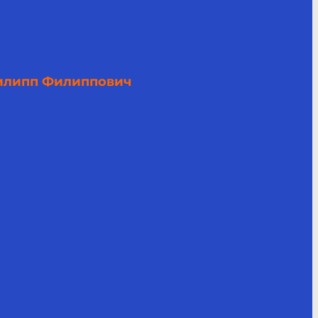
илипп Филиппович