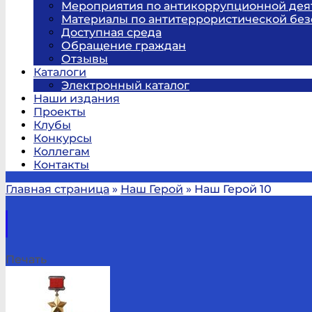
Мероприятия по антикоррупционной дея
Материалы по антитеррористической без
Доступная среда
Обращение граждан
Отзывы
Каталоги
Электронный каталог
Наши издания
Проекты
Клубы
Конкурсы
Коллегам
Контакты
Главная страница
»
Наш Герой
»
Наш Герой 10
Печать