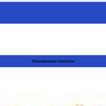
Пионерская комната