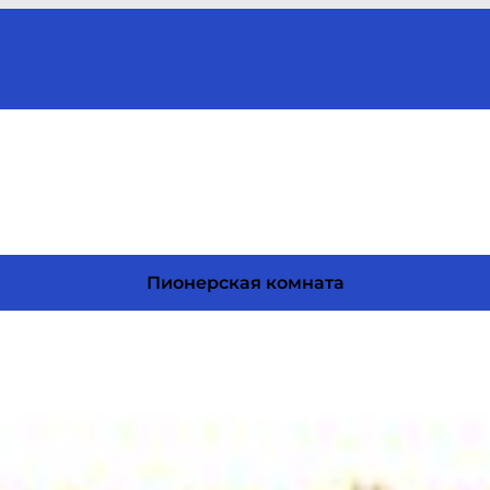
Пионерская комната