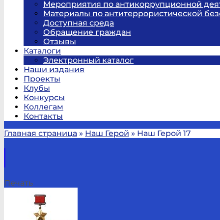
Мероприятия по антикоррупционной дея
Материалы по антитеррористической без
Доступная среда
Обращение граждан
Отзывы
Каталоги
Электронный каталог
Наши издания
Проекты
Клубы
Конкурсы
Коллегам
Контакты
Главная страница
»
Наш Герой
»
Наш Герой 17
Печать