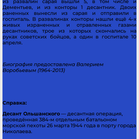
из развалин сарая вышли 5, в том числе и
Дементьев, и из конторы 1 десантник. Двоих
раненных вынесли из сарая и отправили в
госпиталь. В развалинах конторы нашли ещё 4-х
живых израненных и отравленных газами
десантников, трое из которых скончались на
руках советских бойцов, а один в госпитале 10
апреля.
Биография предоставлена Валерием
Воробьевым (1964-2013)
Справка:
Десант Ольшанского
— десантная операция,
проведённая 384-м отдельным батальоном
морской пехоты 26 марта 1944 года в порту города
Николаева.