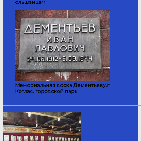
ольшанцам
Мемориальная доска Дементьеву.г.
Котлас, городской парк
____________________________________________