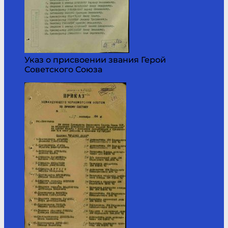
Указ о присвоении звания Герой
Советского Союза