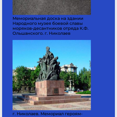
Мемориальная доска на здании
Народного музея боевой славы
моряков-десантников отряда К.Ф.
Ольшанского. г. Николаев
г. Николаев. Мемориал героям-