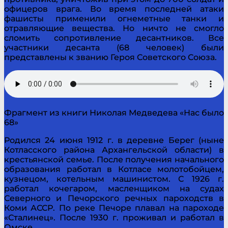
офицеров врага. Во время последней атаки
фашисты применили огнеметные танки и
отравляющие вещества. Но ничто не смогло
сломить сопротивление десантников. Все
участники десанта (68 человек) были
представлены к званию Героя Советского Союза.
Фрагмент из книги Николая Медведева «Нас было
68»
Родился 24 июня 1912 г. в деревне Берег (ныне
Котласского района Архангельской области) в
крестьянской семье. После получения начального
образования работал в Котласе молотобойцем,
кузнецом, котельным машинистом. С 1926 г.
работал кочегаром, масленщиком на судах
Северного и Печорского речных пароходств в
Коми АССР. По реке Печоре плавал на пароходе
«Сталинец». После 1930 г. проживал и работал в
Омске.