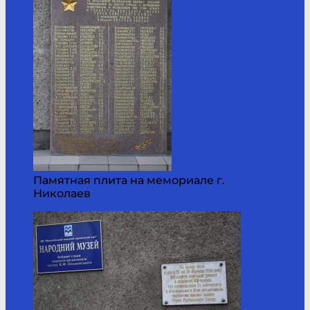
Памятная плита на мемориале г.
Николаев