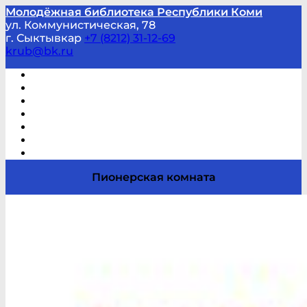
Молодёжная библиотека Республики Коми
ул. Коммунистическая, 78
г. Сыктывкар
+7 (8212) 31-12-69
krub@bk.ru
Виртуальная справка
В помощь студенту и школьнику
Виртуальные выставки
Мероприятия по заявкам
Часто задаваемые вопросы
Обратная связь
Отзывы
Пионерская комната