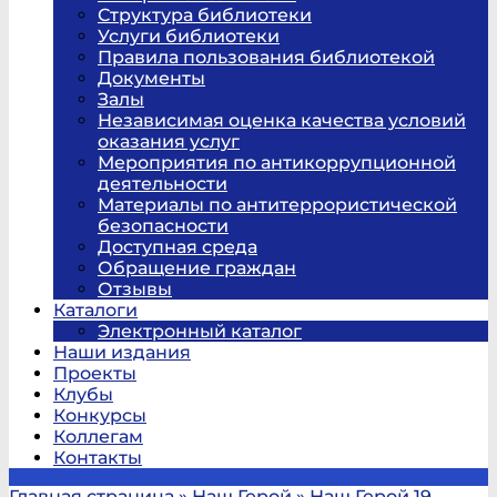
Структура библиотеки
Услуги библиотеки
Правила пользования библиотекой
Документы
Залы
Независимая оценка качества условий
оказания услуг
Мероприятия по антикоррупционной
деятельности
Материалы по антитеррористической
безопасности
Доступная среда
Обращение граждан
Отзывы
Каталоги
Электронный каталог
Наши издания
Проекты
Клубы
Конкурсы
Коллегам
Контакты
Главная страница
»
Наш Герой
»
Наш Герой 19