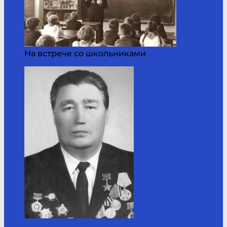
На встрече со школьниками