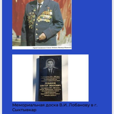
Мемориальная доска В.И. Лобанову в г.
Сыктывкар