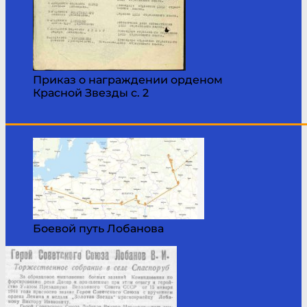
Приказ о награждении орденом
Красной Звезды с. 2
____________________________________________
Боевой путь Лобанова