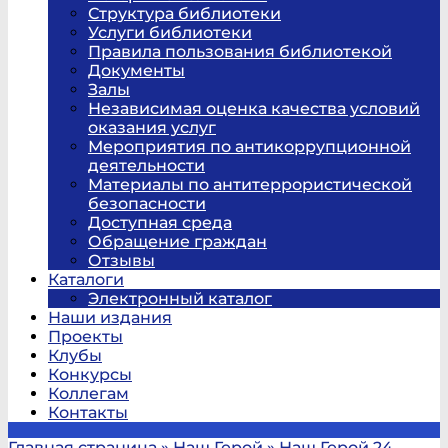
Структура библиотеки
Услуги библиотеки
Правила пользования библиотекой
Документы
Залы
Независимая оценка качества условий
оказания услуг
Мероприятия по антикоррупционной
деятельности
Материалы по антитеррористической
безопасности
Доступная среда
Обращение граждан
Отзывы
Каталоги
Электронный каталог
Наши издания
Проекты
Клубы
Конкурсы
Коллегам
Контакты
Главная страница
»
Наш Герой
»
Наш Герой 24