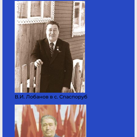
В.И. Лобанов в с. Спаспоруб