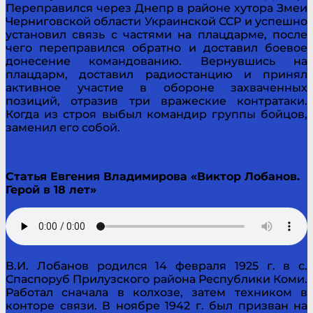
Переправился через Днепр в районе хутора Змеи
Черниговской области Украинской ССР и успешно
установил связь с частями на плацдарме, после
чего переправился обратно и доставил боевое
донесение командованию. Вернувшись на
плацдарм, доставил радиостанцию и принял
активное участие в обороне захваченных
позиций, отразив три вражеские контратаки.
Когда из строя выбыл командир группы бойцов,
заменил его собой.
Статья Евгения Владимирова «Виктор Лобанов.
Герой в 18 лет»
В.И. Лобанов родился 14 февраля 1925 г. в с.
Спаспоруб Прилузского района Республики Коми.
Работал сначала в колхозе, затем техником в
конторе связи. В ноябре 1942 г. был призван на