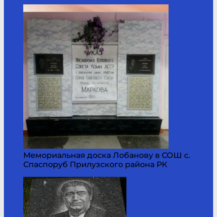
Мемориальная доска Лобанову в СОШ с.
Спаспоруб Прилузского района РК