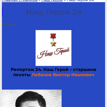
Наш Герой 24
Печать
Репортаж 24. Наш Герой – старшина
пехоты
Лобанов Виктор Иванович