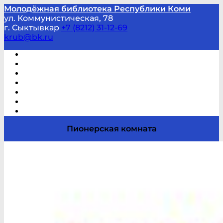
Молодёжная библиотека Республики Коми
ул. Коммунистическая, 78
г. Сыктывкар
+7 (8212) 31-12-69
krub@bk.ru
Виртуальная справка
В помощь студенту и школьнику
Виртуальные выставки
Мероприятия по заявкам
Часто задаваемые вопросы
Обратная связь
Отзывы
Пионерская комната