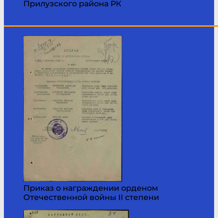
Прилузского района РК
____________________________________________
Приказ о награждении орденом
Отечественной войны II степени