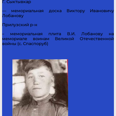
Г. Сыктывкар
— мемориальная доска Виктору Ивановичу
Лобанову
Прилузский р-н
– мемориальная плита В.И. Лобанову на
мемориале воинам Великой Отечественной
войны (с. Спаспоруб)