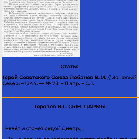
Статья
Герой Советского Союза Лобанов В. И.
// За новый
Север. – 1944. — № 73. – 11 апр. – С. 1.
____________________________________________
Торопов И.Г. СЫН ПАРМЫ
Ревёт и стонет седой Днепр…