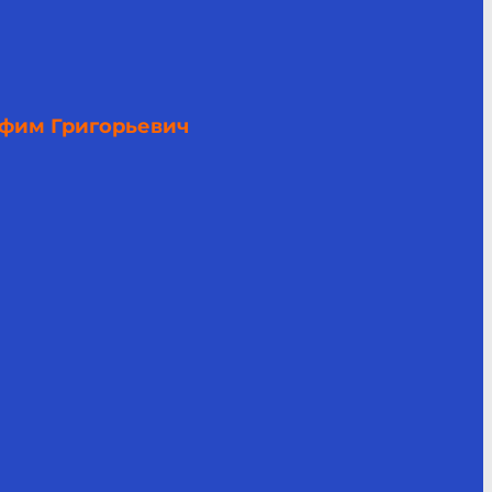
фим Григорьевич