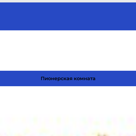
Пионерская комната