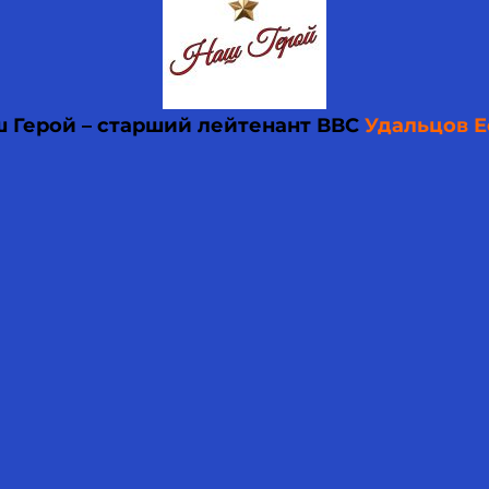
ш Герой – старший лейтенант ВВС
Удальцов Е