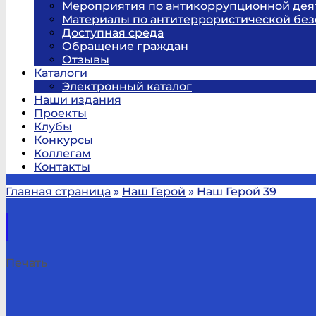
Мероприятия по антикоррупционной дея
Материалы по антитеррористической без
Доступная среда
Обращение граждан
Отзывы
Каталоги
Электронный каталог
Наши издания
Проекты
Клубы
Конкурсы
Коллегам
Контакты
Главная страница
»
Наш Герой
»
Наш Герой 39
Печать