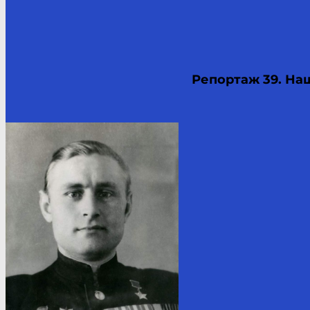
Репортаж 39. На