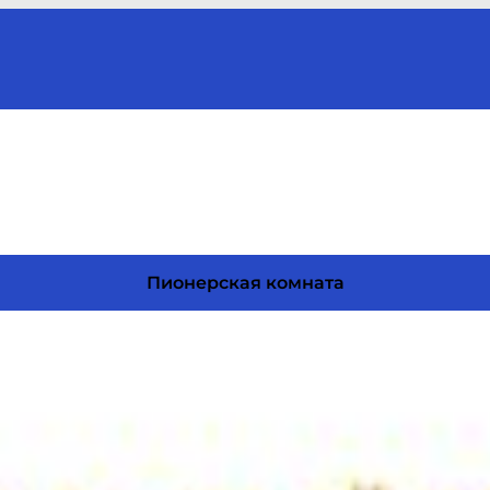
Пионерская комната