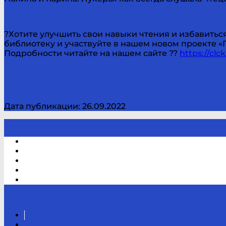
?Хотите улучшить свои навыки чтения и избавить
библиотеку и участвуйте в нашем новом проекте «П
Подробности читайте на нашем сайте ??
https://clc
Дата публикации: 26.09.2022
Электронный каталог
В помощь студенту и школьнику
Виртуальная справка
Отзывы
Контакты
Вконтакте
Канал