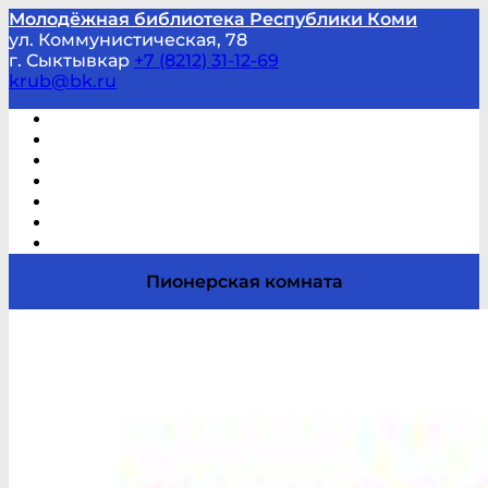
Молодёжная библиотека Республики Коми
ул. Коммунистическая, 78
г. Сыктывкар
+7 (8212) 31-12-69
krub@bk.ru
Виртуальная справка
В помощь студенту и школьнику
Виртуальные выставки
Мероприятия по заявкам
Часто задаваемые вопросы
Обратная связь
Отзывы
Пионерская комната