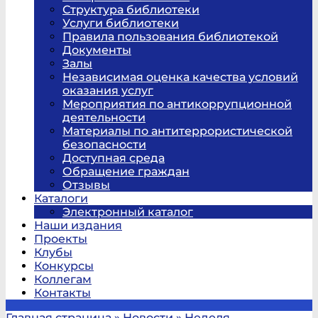
Структура библиотеки
Услуги библиотеки
Правила пользования библиотекой
Документы
Залы
Независимая оценка качества условий
оказания услуг
Мероприятия по антикоррупционной
деятельности
Материалы по антитеррористической
безопасности
Доступная среда
Обращение граждан
Отзывы
Каталоги
Электронный каталог
Наши издания
Проекты
Клубы
Конкурсы
Коллегам
Контакты
Главная страница
»
Новости
»
Неделя