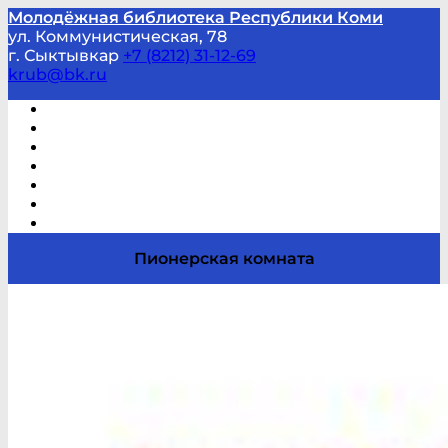
Молодёжная библиотека Республики Коми
ул. Коммунистическая, 78
г. Сыктывкар
+7 (8212) 31-12-69
krub@bk.ru
Виртуальная справка
В помощь студенту и школьнику
Виртуальные выставки
Мероприятия по заявкам
Часто задаваемые вопросы
Обратная связь
Отзывы
Пионерская комната