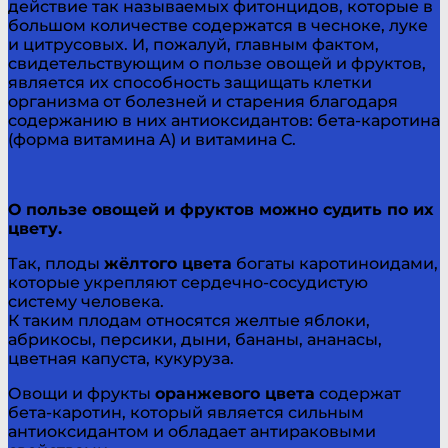
действие так называемых фитонцидов, которые в
большом количестве содержатся в чесноке, луке
и цитрусовых. И, пожалуй, главным фактом,
свидетельствующим о пользе овощей и фруктов,
является их способность защищать клетки
организма от болезней и старения благодаря
содержанию в них антиоксидантов: бета-каротина
(форма витамина А) и витамина С.
О пользе овощей и фруктов можно судить по их
цвету.
Так, плоды
жёлтого цвета
богаты каротиноидами,
которые укрепляют сердечно-сосудистую
систему человека.
К таким плодам относятся желтые яблоки,
абрикосы, персики, дыни, бананы, ананасы,
цветная капуста, кукуруза.
Овощи и фрукты
оранжевого цвета
содержат
бета-каротин, который является сильным
антиоксидантом и обладает антираковыми