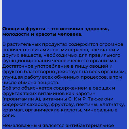
Овощи и фрукты – это источник здоровья,
молодости и красоты человека.
В растительных продуктах содержится огромное
количество витаминов, минералов, клетчатки и
других веществ, необходимых для правильного
функционирования человеческого организма.
Достаточное употребление в пищу овощей и
фруктов благотворно действует на весь организм,
улучшая работу всех обменных процессов, в том
числе обмена веществ.
Всё это объясняется содержанием в овощах и
фруктах таких витаминов как каротин
(провитамин А), витамины С, К и Р. Также они
содержат сахарозу, фруктозу, пектины, клетчатку,
крахмал, органические кислоты, минеральные
соли.
Немаловажным является антибактериальное