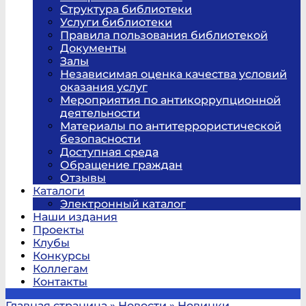
Структура библиотеки
Услуги библиотеки
Правила пользования библиотекой
Документы
Залы
Независимая оценка качества условий
оказания услуг
Мероприятия по антикоррупционной
деятельности
Материалы по антитеррористической
безопасности
Доступная среда
Обращение граждан
Отзывы
Каталоги
Электронный каталог
Наши издания
Проекты
Клубы
Конкурсы
Коллегам
Контакты
Главная страница
»
Новости
»
Новинки