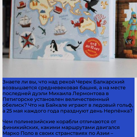
Знаете ли вы, что над рекой Черек Балкарский
возвышается средневековая башня, а на месте
последней дуэли Михаила Лермонтова в
Пятигорске установлен величественный
обелиск? Что на Байкале играют в ледовый гольф,
а 25 мая каждого года празднуют день Нерпёнка?
Чем полинезийские корабли отличаются от
финикийских, какими маршрутами двигался
Марко Поло в своих странствиях по Азии –