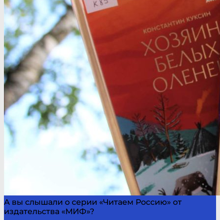
А вы слышали о серии «Читаем Россию» от
издательства «МИФ»?