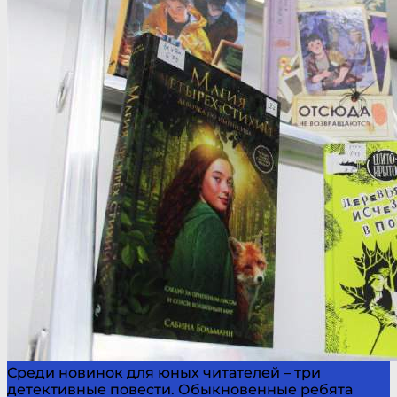
Среди новинок для юных читателей – три
детективные повести. Обыкновенные ребята