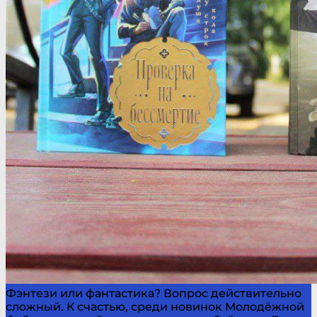
Фэнтези или фантастика? Вопрос действительно
сложный. К счастью, среди новинок Молодёжной