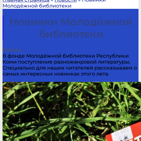
Молодёжной библиотеки
Новинки Молодёжной
библиотеки
Печать
В фонде Молодёжной библиотеки Республики
Коми поступление разножанровой литературы.
Специально для наших читателей рассказываем о
самых интересных новинках этого лета.