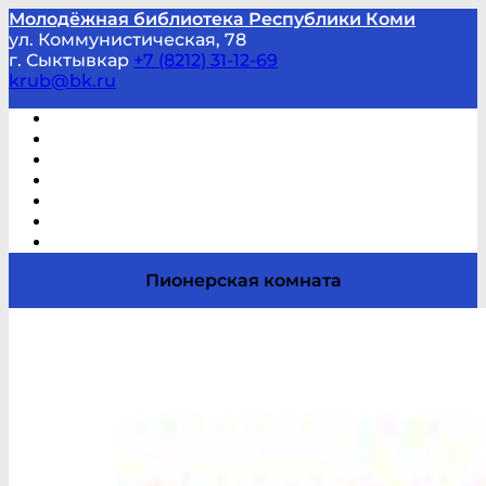
Молодёжная библиотека Республики Коми
ул. Коммунистическая, 78
г. Сыктывкар
+7 (8212) 31-12-69
krub@bk.ru
Виртуальная справка
В помощь студенту и школьнику
Виртуальные выставки
Мероприятия по заявкам
Часто задаваемые вопросы
Обратная связь
Отзывы
Пионерская комната