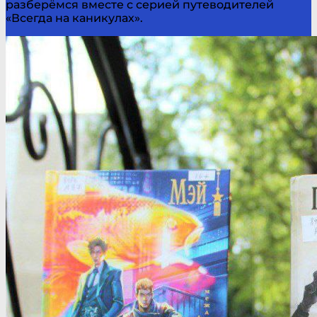
разберёмся вместе с серией путеводителей
«Всегда на каникулах».