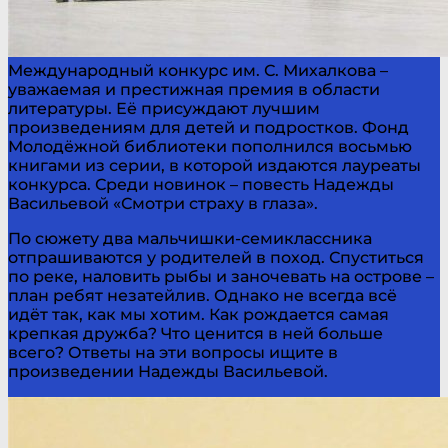
Международный конкурс им. С. Михалкова –
уважаемая и престижная премия в области
литературы. Её присуждают лучшим
произведениям для детей и подростков. Фонд
Молодёжной библиотеки пополнился восьмью
книгами из серии, в которой издаются лауреаты
конкурса. Среди новинок – повесть Надежды
Васильевой «Смотри страху в глаза».
По сюжету два мальчишки-семиклассника
отпрашиваются у родителей в поход. Спуститься
по реке, наловить рыбы и заночевать на острове –
план ребят незатейлив. Однако не всегда всё
идёт так, как мы хотим. Как рождается самая
крепкая дружба? Что ценится в ней больше
всего? Ответы на эти вопросы ищите в
произведении Надежды Васильевой.