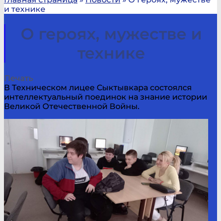
и технике
О героях, мужестве и
технике
Печать
В Техническом лицее Сыктывкара состоялся
интеллектуальный поединок на знание истории
Великой Отечественной Войны.