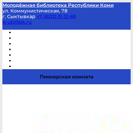
Молодёжная библиотека Республики Коми
ул. Коммунистическая, 78
г. Сыктывкар
+7 (8212) 31-12-69
krub@bk.ru
Виртуальная справка
В помощь студенту и школьнику
Виртуальные выставки
Мероприятия по заявкам
Часто задаваемые вопросы
Обратная связь
Отзывы
Пионерская комната