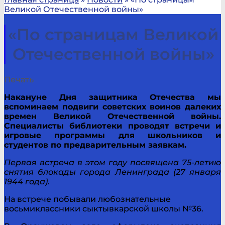
Великой Отечественной войны»
«По страницам Великой
Отечественной войны»
Печать
Накануне Дня защитника Отечества мы
вспоминаем подвиги советских воинов далеких
времен Великой Отечественной войны.
Специалисты библиотеки проводят встречи и
игровые программы для школьников и
студентов по предварительным заявкам.
Первая встреча в этом году посвящена 75-летию
снятия блокады города Ленинграда (27 января
1944 года).
На встрече побывали любознательные
восьмиклассники сыктывкарской школы №36.