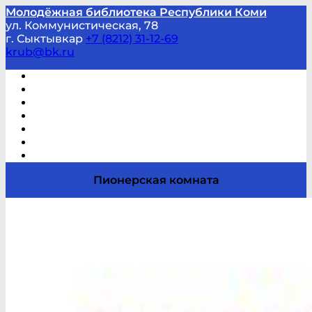
Молодёжная библиотека Республики Коми
ул. Коммунистическая, 78
г. Сыктывкар
+7 (8212) 31-12-69
krub@bk.ru
Виртуальная справка
В помощь студенту и школьнику
Виртуальные выставки
Мероприятия по заявкам
Часто задаваемые вопросы
Обратная связь
Отзывы
Пионерская комната