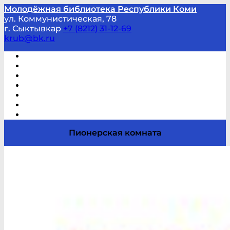
Молодёжная библиотека Республики Коми
ул. Коммунистическая, 78
г. Сыктывкар
+7 (8212) 31-12-69
krub@bk.ru
Виртуальная справка
В помощь студенту и школьнику
Виртуальные выставки
Мероприятия по заявкам
Часто задаваемые вопросы
Обратная связь
Отзывы
Пионерская комната