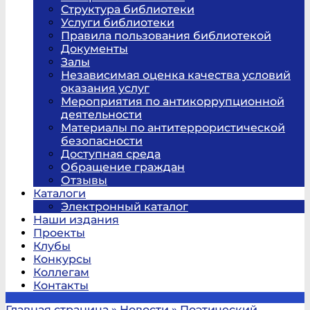
Структура библиотеки
Услуги библиотеки
Правила пользования библиотекой
Документы
Залы
Независимая оценка качества условий
оказания услуг
Мероприятия по антикоррупционной
деятельности
Материалы по антитеррористической
безопасности
Доступная среда
Обращение граждан
Отзывы
Каталоги
Электронный каталог
Наши издания
Проекты
Клубы
Конкурсы
Коллегам
Контакты
Главная страница
»
Новости
»
Поэтический