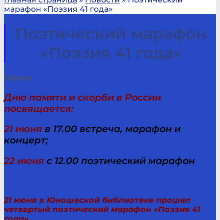
марафон «Поэзия 41 года»
Поэтический марафон
«Поэзия 41 года»
Печать
Дню памяти и скорби в России
посвящается:
21 июня
в 17.00 встреча, марафон и
концерт;
22 июня
с 12.00 поэтический марафон
21 июня в Юношеской библиотеке прошел
четвертый поэтический марафон «Поэзия 41
года».