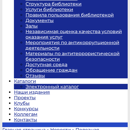
Структура библиотеки
Услуги библиотеки
Правила пользования библиотекой
Документы
Залы
Независимая оценка качества условий
оказания услуг
Мероприятия по антикоррупционной
деятельности
Материалы по антитеррористической
безопасности
Доступная среда
Обращение граждан
Отзывы
Каталоги
Электронный каталог
Наши издания
Проекты
Клубы
Конкурсы
Коллегам
Контакты
Главная страница
»
Новости
»
Полезная