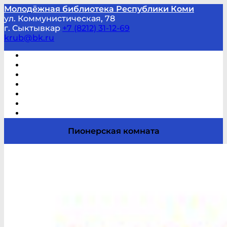
Молодёжная библиотека Республики Коми
ул. Коммунистическая, 78
г. Сыктывкар
+7 (8212) 31-12-69
krub@bk.ru
Виртуальная справка
В помощь студенту и школьнику
Виртуальные выставки
Мероприятия по заявкам
Часто задаваемые вопросы
Обратная связь
Отзывы
Пионерская комната