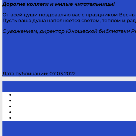
Дорогие коллеги и милые читательницы!
От всей души поздравляю вас с праздником Весны, 
Пусть ваша душа наполняется светом, теплом и ра
С уважением, директор Юношеской библиотеки Р
Дата публикации: 07.03.2022
Электронный каталог
В помощь студенту и школьнику
Виртуальная справка
Отзывы
Контакты