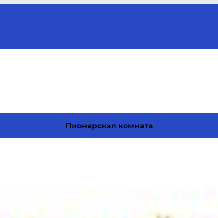
Пионерская комната